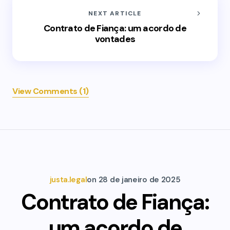
NEXT ARTICLE
Contrato de Fiança: um acordo de
vontades
View Comments (1)
justa.legal
on
28 de janeiro de 2025
Contrato de Fiança:
um acordo de