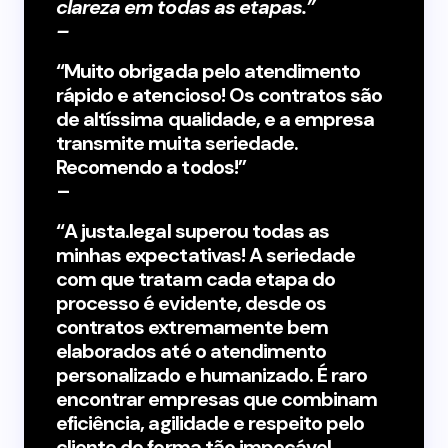
clareza em todas as etapas.”
–
Ariane Mendonça
“Muito obrigada pelo atendimento
rápido e atencioso! Os contratos são
de altíssima qualidade, e a empresa
transmite muita seriedade.
Recomendo a todos!”
–
Luiza Campos
“A justa.legal superou todas as
minhas expectativas! A seriedade
com que tratam cada etapa do
processo é evidente, desde os
contratos extremamente bem
elaborados até o atendimento
personalizado e humanizado. É raro
encontrar empresas que combinam
eficiência, agilidade e respeito pelo
cliente de forma tão impecável.