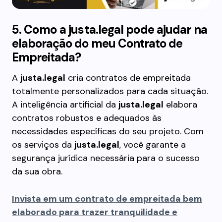
5. Como a justa.legal
p
ode
a
judar na
e
laboração do
m
eu Contrato de
Empreitada?
A
justa.legal
cria contratos de empreitada
totalmente personalizados para cada situação.
A inteligência artificial da
justa.legal
elabora
contratos robustos e adequados às
necessidades específicas do seu projeto. Com
os serviços da
justa.legal
, você garante a
segurança jurídica necessária para o sucesso
da sua obra.
Invista em um contrato de empreitada bem
elaborado para trazer tranquilidade e