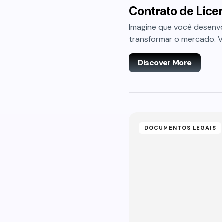
Contrato de Lice
Imagine que você desenvo
transformar o mercado. 
Discover More
DOCUMENTOS LEGAIS