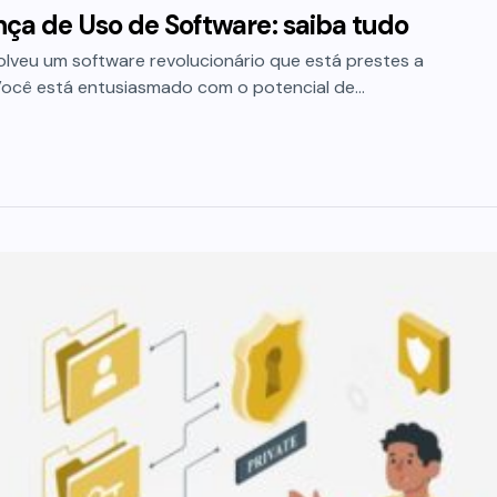
nça de Uso de Software: saiba tudo
lveu um software revolucionário que está prestes a
Você está entusiasmado com o potencial de…