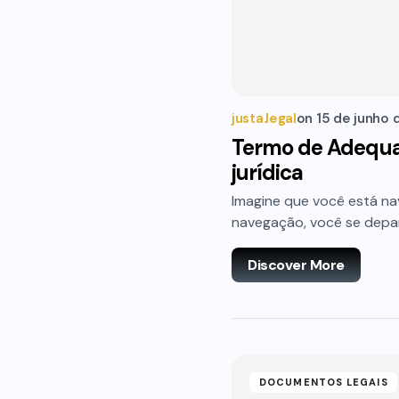
justa.legal
on
15 de junho 
Termo de Adequa
jurídica
Imagine que você está n
navegação, você se depar
Discover More
DOCUMENTOS LEGAIS