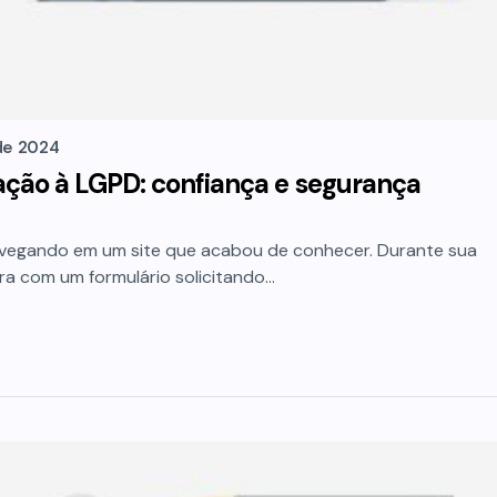
de 2024
ção à LGPD: confiança e segurança
avegando em um site que acabou de conhecer. Durante sua
a com um formulário solicitando…