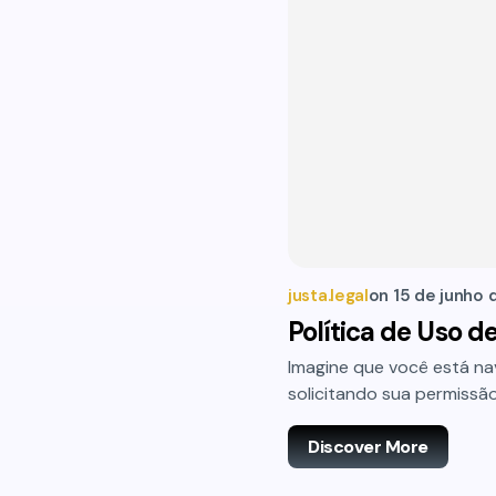
justa.legal
on
15 de junho 
Política de Uso d
Imagine que você está n
solicitando sua permissão
Discover More