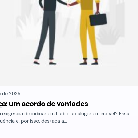
o de 2025
ça: um acordo de vontades
exigência de indicar um fiador ao alugar um imóvel? Essa
ência e, por isso, destaca a…