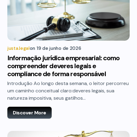
justa.legal
on
19 de junho de 2026
Informação jurídica empresarial: como
compreender deveres legais e
compliance de forma responsável
Introdução Ao longo desta semana, o leitor percorreu
um caminho conceitual claro:deveres legais, sua
natureza impositiva, seus gatilhos…
Discover More