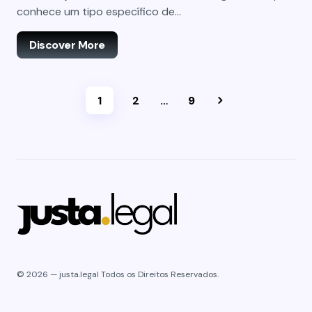
conhece um tipo específico de…
Discover More
1
2
…
9
© 2026 — justa.legal Todos os Direitos Reservados.