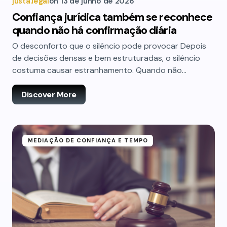
justa.legal
on
13 de junho de 2026
Confiança jurídica também se reconhece
quando não há confirmação diária
O desconforto que o silêncio pode provocar Depois
de decisões densas e bem estruturadas, o silêncio
costuma causar estranhamento. Quando não…
Discover More
MEDIAÇÃO DE CONFIANÇA E TEMPO