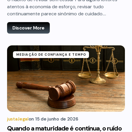
atentos à economia de esforço, revisar tudo
continuamente parece sinônimo de cuidado.…
Discover More
MEDIAÇÃO DE CONFIANÇA E TEMPO
justa.legal
on
15 de junho de 2026
Quando a maturidade é contínua, o ruído