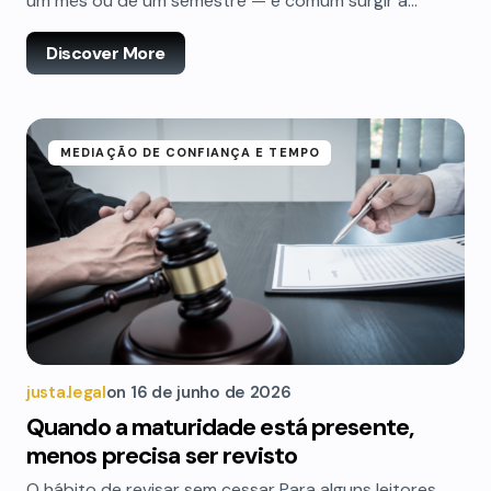
um mês ou de um semestre — é comum surgir a…
Discover More
MEDIAÇÃO DE CONFIANÇA E TEMPO
justa.legal
on
16 de junho de 2026
Quando a maturidade está presente,
menos precisa ser revisto
O hábito de revisar sem cessar Para alguns leitores