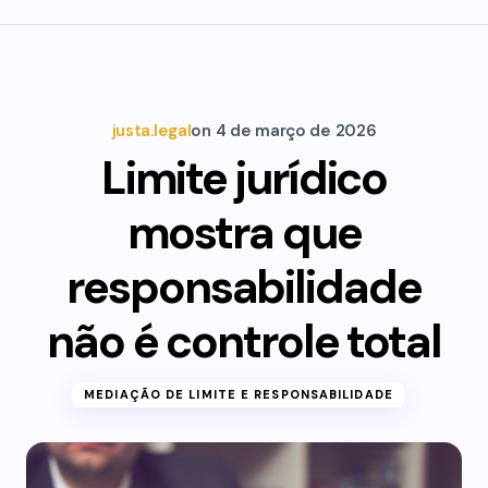
justa.legal
on
4 de março de 2026
Limite jurídico
mostra que
responsabilidade
não é controle total
MEDIAÇÃO DE LIMITE E RESPONSABILIDADE