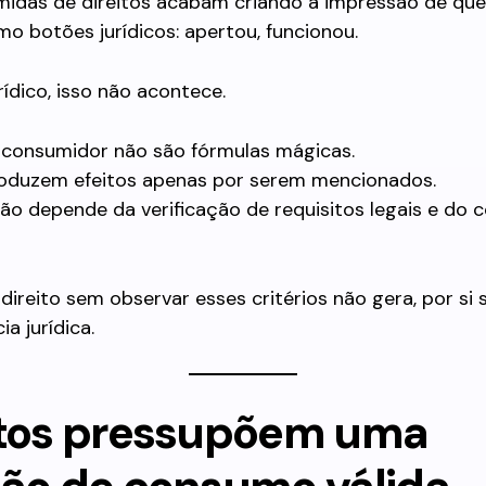
midas de direitos acabam criando a impressão de que
 botões jurídicos: apertou, funcionou.
rídico, isso não acontece.
o consumidor não são fórmulas mágicas.
roduzem efeitos apenas por serem mencionados.
ão depende da verificação de requisitos legais e do 
direito sem observar esses critérios não gera, por si s
a jurídica.
itos pressupõem uma