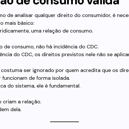
ção de consumo válida
 de analisar qualquer direito do consumidor, é nece
go mais básico:
juridicamente, uma relação de consumo.
o de consumo, não há incidência do CDC.
ência do CDC, os direitos previstos nele não se aplica
 costuma ser ignorado por quem acredita que os dire
 funcionam de forma isolada.
ica do sistema, ele é fundamental.
o criam a relação.
dem dela.