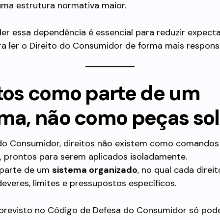
uma estrutura normativa maior.
r essa dependência é essencial para reduzir expecta
ara ler o Direito do Consumidor de forma mais respons
itos como parte de um
ema, não como peças sol
 do Consumidor, direitos não existem como comandos
 prontos para serem aplicados isoladamente.
 parte de um
sistema organizado
, no qual cada direit
everes, limites e pressupostos específicos.
 previsto no Código de Defesa do Consumidor só pod