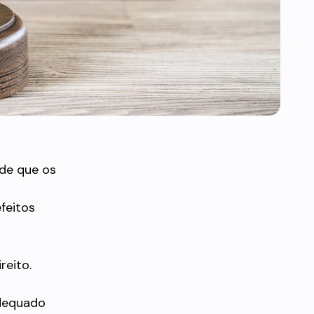
 de que os
feitos
reito.
adequado