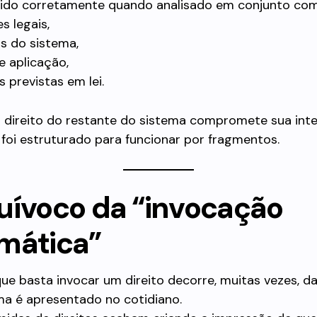
do corretamente quando analisado em conjunto com
s legais,
os do sistema,
e aplicação,
 previstas em lei.
 direito do restante do sistema compromete sua inte
foi estruturado para funcionar por fragmentos.
uívoco da “invocação
mática”
que basta invocar um direito decorre, muitas vezes, d
a é apresentado no cotidiano.