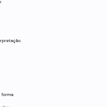
:
rpretação.
a forma