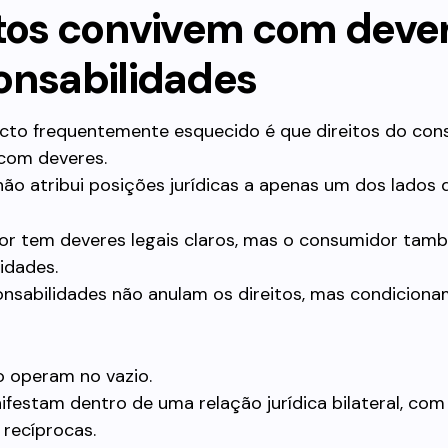
itos convivem com deve
onsabilidades
cto frequentemente esquecido é que direitos do con
com deveres.
ão atribui posições jurídicas a apenas um dos lados d
or tem deveres legais claros, mas o consumidor ta
idades.
onsabilidades não anulam os direitos, mas condiciona
o operam no vazio.
ifestam dentro de uma relação jurídica bilateral, com
recíprocas.