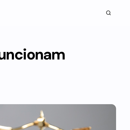
funcionam