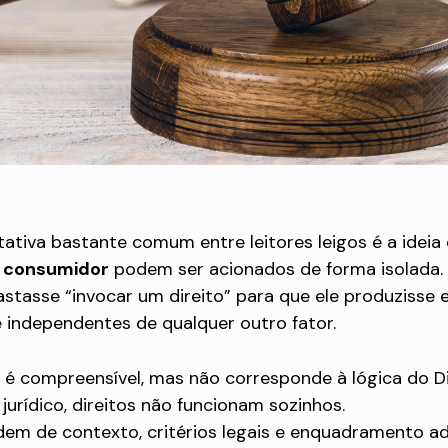
tiva bastante comum entre leitores leigos é a ideia
o consumidor
podem ser acionados de forma isolada.
tasse “invocar um direito” para que ele produzisse e
 independentes de qualquer outro fator.
a é compreensível, mas não corresponde à lógica do Di
jurídico, direitos não funcionam sozinhos.
dem de contexto, critérios legais e enquadramento 