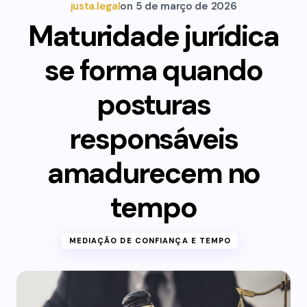
justa.legal
on
5 de março de 2026
Maturidade jurídica
se forma quando
posturas
responsáveis
amadurecem no
tempo
MEDIAÇÃO DE CONFIANÇA E TEMPO