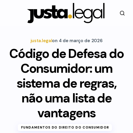
justa.legal
on
4 de março de 2026
Código de Defesa do
Consumidor: um
sistema de regras,
não uma lista de
vantagens
FUNDAMENTOS DO DIREITO DO CONSUMIDOR