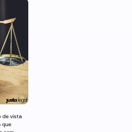
 de vista
a que