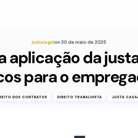
justa.legal
on
30 de maio de 2025
a aplicação da just
scos para o emprega
REITO DOS CONTRATOS
DIREITO TRABALHISTA
JUSTA CAUS