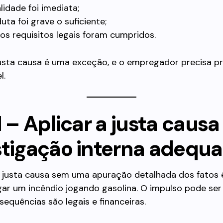
lidade foi imediata;
uta foi grave o suficiente;
os requisitos legais foram cumpridos.
justa causa é uma exceção, e o empregador precisa p
l.
1 – Aplicar a justa caus
stigação interna adequ
r justa causa sem uma apuração detalhada dos fatos
ar um incêndio jogando gasolina. O impulso pode ser
equências são legais e financeiras.