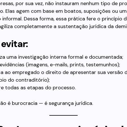
resas, por sua vez, não instauram nenhum tipo de pr
ivo. Elas agem com base em boatos, suposições ou um
informal. Dessa forma, essa prática fere o princípio 
agiliza completamente a sustentação jurídica da demi
evitar:
a uma investigação interna formal e documentada;
evidências (imagens, e-mails, prints, testemunhos);
a ao empregado o direito de apresentar sua versão 
pio do contraditório);
re todas as etapas do processo.
não é burocracia — é segurança jurídica.