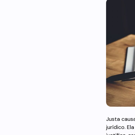
Justa causa
jurídico. E