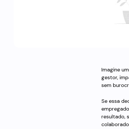
Imagine um 
gestor, imp
sem burocra
Se essa de
empregador
resultado,
colaborado