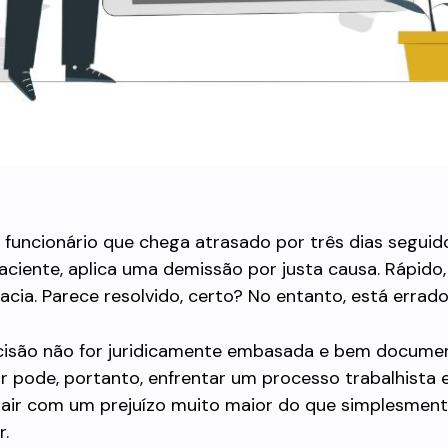
funcionário que chega atrasado por três dias seguid
aciente, aplica uma demissão por justa causa. Rápido, 
cia. Parece resolvido, certo? No entanto, está errado
cisão não for juridicamente embasada e bem docume
 pode, portanto, enfrentar um processo trabalhista 
 sair com um prejuízo muito maior do que simplesmen
r.