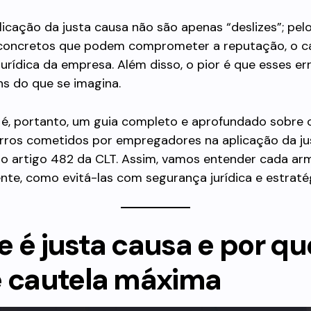
licação da justa causa não são apenas “deslizes”; pelo
 concretos que podem comprometer a reputação, o ca
urídica da empresa. Além disso, o pior é que esses er
s do que se imagina.
 é, portanto, um guia completo e aprofundado sobre 
erros cometidos por empregadores na aplicação da ju
 artigo 482 da CLT. Assim, vamos entender cada arma
nte, como evitá-las com segurança jurídica e estratég
 é justa causa e por qu
e cautela máxima