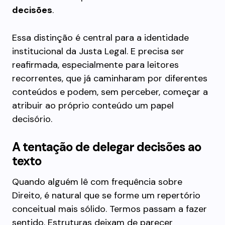
decisões
.
Essa distinção é central para a identidade
institucional da Justa Legal. E precisa ser
reafirmada, especialmente para leitores
recorrentes, que já caminharam por diferentes
conteúdos e podem, sem perceber, começar a
atribuir ao próprio conteúdo um papel
decisório.
A tentação de delegar decisões ao
texto
Quando alguém lê com frequência sobre
Direito, é natural que se forme um repertório
conceitual mais sólido. Termos passam a fazer
sentido. Estruturas deixam de parecer