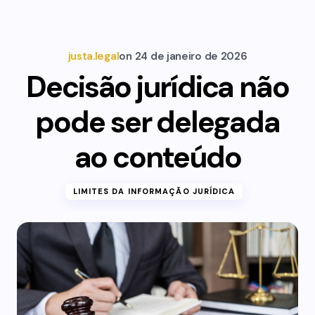
justa.legal
on
24 de janeiro de 2026
Decisão jurídica não
pode ser delegada
ao conteúdo
LIMITES DA INFORMAÇÃO JURÍDICA