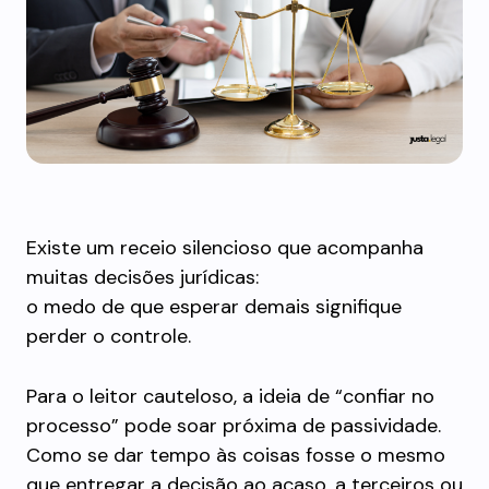
Existe um receio silencioso que acompanha
muitas decisões jurídicas:
o medo de que esperar demais signifique
perder o controle.
Para o leitor cauteloso, a ideia de “confiar no
processo” pode soar próxima de passividade.
Como se dar tempo às coisas fosse o mesmo
que entregar a decisão ao acaso, a terceiros ou