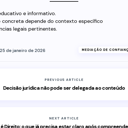
ducativo e informativo.
o concreta depende do contexto específico
ncias legais pertinentes.
25 de janeiro de 2026
MEDIAÇÃO DE CONFIAN
PREVIOUS ARTICLE
Decisão jurídica não pode ser delegada ao conteúdo
NEXT ARTICLE
é Direito: o que já precisa estar claro após compreend