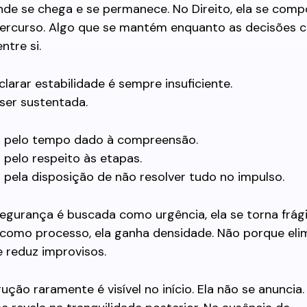
nde se chega e se permanece. No Direito, ela se comp
rcurso. Algo que se mantém enquanto as decisões 
ntre si.
eclarar estabilidade é sempre insuficiente.
 ser sustentada.
 pelo tempo dado à compreensão.
pelo respeito às etapas.
pela disposição de não resolver tudo no impulso.
egurança é buscada como urgência, ela se torna frági
como processo, ela ganha densidade. Não porque elim
 reduz improvisos.
ução raramente é visível no início. Ela não se anuncia