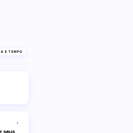
ÇA E TEMPO
er seus