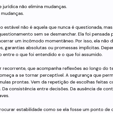
e jurídica não elimina mudanças.
a mudanças.
o estável não é aquela que nunca é questionada, mas
questionamento sem se desmanchar. Ela foi pensada p
ncerrar um incômodo momentâneo. Por isso, ela não 
es, garantias absolutas ou promessas implícitas. Dep
 entre o que foi entendido e o que foi assumido.
or recorrente, que acompanha reflexões ao longo do 
começa a se tornar perceptível. A segurança que per
mulas prontas. Vem da repetição de escolhas feitas 
 Da consistência entre decisões. Da ausência de con
aves.
ocurar estabilidade como se ela fosse um ponto de 