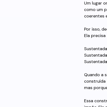
Um lugar o
como um pe
coerentes e
Por isso, d
Ela precisa
Sustentada
Sustentada 
Sustentada 
Quando a s
construída 
mas porque
Essa constr