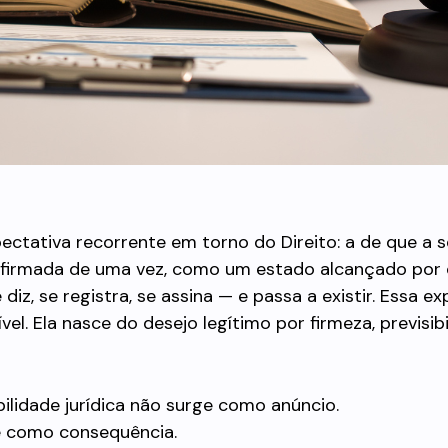
ectativa recorrente em torno do Direito: a de que a 
afirmada de uma vez, como um estado alcançado por 
 diz, se registra, se assina — e passa a existir. Essa e
el. Ela nasce do desejo legítimo por firmeza, previsibi
ilidade jurídica não surge como anúncio.
e como consequência.