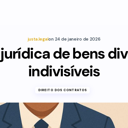
justa.legal
on
24 de janeiro de 2026
jurídica de bens div
indivisíveis
DIREITO DOS CONTRATOS