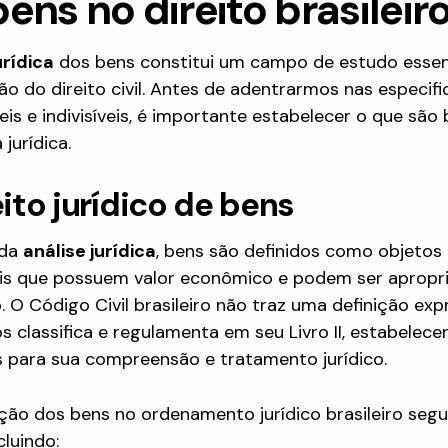
ens no direito brasileir
urídica
dos bens constitui um campo de estudo essenc
 do direito civil. Antes de adentrarmos nas especif
veis e indivisíveis, é importante estabelecer o que são
jurídica.
to jurídico de bens
 da
análise jurídica
, bens são definidos como objetos 
ais que possuem valor econômico e podem ser apropr
 O Código Civil brasileiro não traz uma definição exp
s classifica e regulamenta em seu Livro II, estabelec
 para sua compreensão e tratamento jurídico.
ação dos bens no ordenamento jurídico brasileiro segu
cluindo: