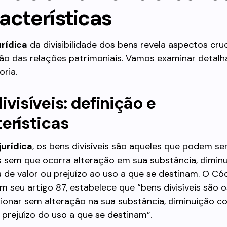
acterísticas
urídica
da divisibilidade dos bens revela aspectos cruc
o das relações patrimoniais. Vamos examinar detal
ria.
ivisíveis: definição e
erísticas
jurídica
, os bens divisíveis são aqueles que podem se
s sem que ocorra alteração em sua substância, dimin
va de valor ou prejuízo ao uso a que se destinam. O Cód
 em seu artigo 87, estabelece que “bens divisíveis são 
ionar sem alteração na sua substância, diminuição co
u prejuízo do uso a que se destinam”.