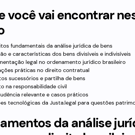
e você vai encontrar ne
o
tos fundamentais da análise jurídica de bens
ão e características dos bens divisíveis e indivisíveis
entação legal no ordenamento jurídico brasileiro
ações práticas no direito contratual
os sucessórios e partilha de bens
o na responsabilidade civil
rudência relevante e casos práticos
es tecnológicas da Justa.legal para questões patrimo
amentos da análise jurí