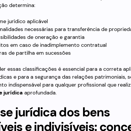
ção determina:
me jurídico aplicável
malidades necessárias para transferência de proprie
sibilidades de oneração e garantia
itos em caso de inadimplemento contratual
ras de partilha em sucessões
 essas classificações é essencial para a correta ap
dicas e para a segurança das relações patrimoniais,
o indispensável para qualquer profissional que reali
e jurídica
aprofundada.
se jurídica dos bens
íveis e indivisíveis: conc