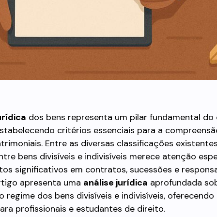
urídica
dos bens representa um pilar fundamental do di
 estabelecendo critérios essenciais para a compreens
trimoniais. Entre as diversas classificações existentes
ntre bens divisíveis e indivisíveis merece atenção espe
os significativos em contratos, sucessões e responsa
 artigo apresenta uma
análise jurídica
aprofundada sob
o regime dos bens divisíveis e indivisíveis, oferecend
ra profissionais e estudantes de direito.