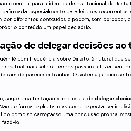
ção é central para a identidade institucional da Justa 
 reafirmada, especialmente para leitores recorrentes, 
 por diferentes conteúdos e podem, sem perceber, 
 próprio conteúdo um papel decisório.
ação de delegar decisões ao 
ém lê com frequência sobre Direito, é natural que s
conceitual mais sólido. Termos passam a fazer sentido
deixam de parecer estranhas. O sistema jurídico se t
o, surge uma tentação silenciosa: a de
delegar decis
 Não de forma explícita, mas como expectativa implíci
r lido como se carregasse uma conclusão pronta, m
 fazê-lo.