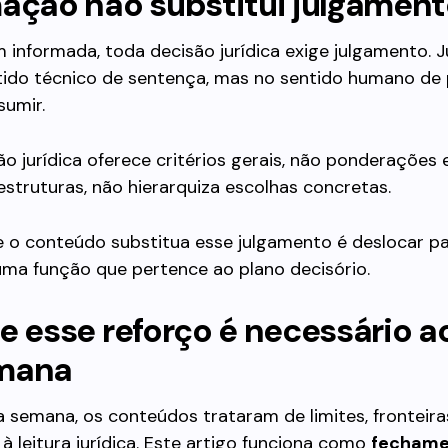
mação não substitui julgamen
informada, toda decisão jurídica exige julgamento. 
tido técnico de sentença, mas no sentido humano de 
sumir.
o jurídica oferece critérios gerais, não ponderações e
 estruturas, não hierarquiza escolhas concretas.
e o conteúdo substitua esse julgamento é deslocar pa
uma função que pertence ao plano decisório.
e esse reforço é necessário ao
mana
 semana, os conteúdos trataram de limites, fronteira
à leitura jurídica. Este artigo funciona como
fechame