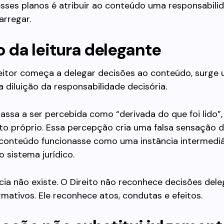
sses planos é atribuir ao conteúdo uma responsabili
arregar.
o da leitura delegante
eitor começa a delegar decisões ao conteúdo, surge 
 a diluição da responsabilidade decisória.
assa a ser percebida como “derivada do que foi lido”,
o próprio. Essa percepção cria uma falsa sensação 
conteúdo funcionasse como uma instância intermediá
o sistema jurídico.
cia não existe. O Direito não reconhece decisões del
rmativos. Ele reconhece atos, condutas e efeitos.