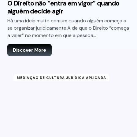
O Direito não “entra em vigor” quando
alguém decide agir
Há uma ideia muito comum quando alguém começa a
se organizar juridicamente.A de que o Direito “começa
a valer” no momento em que a pessoa…
Discover More
MEDIAÇÃO DE CULTURA JURÍDICA APLICADA