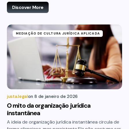
Discover More
MEDIAÇÃO DE CULTURA JURÍDICA APLICADA
justa.legal
on
8 de janeiro de 2026
O mito da organização jurídica
instantânea
A ideia de organização jurídica instantânea circula de
forma silenciosa, mas persistente.Ela não costuma ser