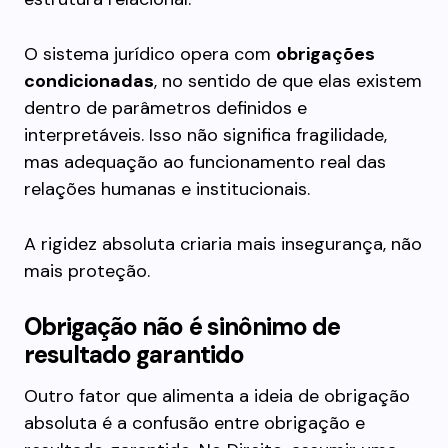
O sistema jurídico opera com
obrigações
condicionadas
, no sentido de que elas existem
dentro de parâmetros definidos e
interpretáveis. Isso não significa fragilidade,
mas adequação ao funcionamento real das
relações humanas e institucionais.
A rigidez absoluta criaria mais insegurança, não
mais proteção.
Obrigação não é sinônimo de
resultado garantido
Outro fator que alimenta a ideia de obrigação
absoluta é a confusão entre obrigação e