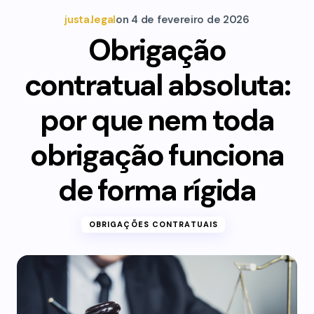
justa.legal
on
4 de fevereiro de 2026
Obrigação
contratual absoluta:
por que nem toda
obrigação funciona
de forma rígida
OBRIGAÇÕES CONTRATUAIS