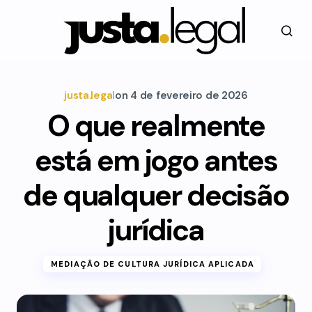
justa.legal
on
4 de fevereiro de 2026
O que realmente
está em jogo antes
de qualquer decisão
jurídica
MEDIAÇÃO DE CULTURA JURÍDICA APLICADA