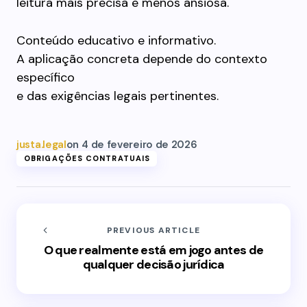
leitura mais precisa e menos ansiosa.
Conteúdo educativo e informativo.
A aplicação concreta depende do contexto
específico
e das exigências legais pertinentes.
justa.legal
on
4 de fevereiro de 2026
OBRIGAÇÕES CONTRATUAIS
PREVIOUS ARTICLE
O que realmente está em jogo antes de
qualquer decisão jurídica