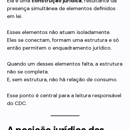
Ela é uma
construção jurídica
, resultante da
presença simultânea de elementos definidos
em lei.
Esses elementos não atuam isoladamente.
Eles se conectam, formam uma estrutura e só
então permitem o enquadramento jurídico.
Quando um desses elementos falta, a estrutura
não se completa.
E, sem estrutura, não há relação de consumo.
Esse ponto é central para a leitura responsável
do CDC.
A posição jurídica das