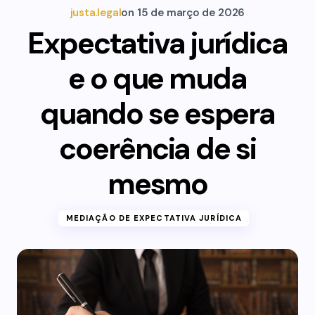
justa.legal
on
15 de março de 2026
Expectativa jurídica
e o que muda
quando se espera
coerência de si
mesmo
MEDIAÇÃO DE EXPECTATIVA JURÍDICA