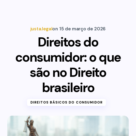
justa.legal
on
15 de março de 2026
Direitos do
consumidor: o que
são no Direito
brasileiro
DIREITOS BÁSICOS DO CONSUMIDOR