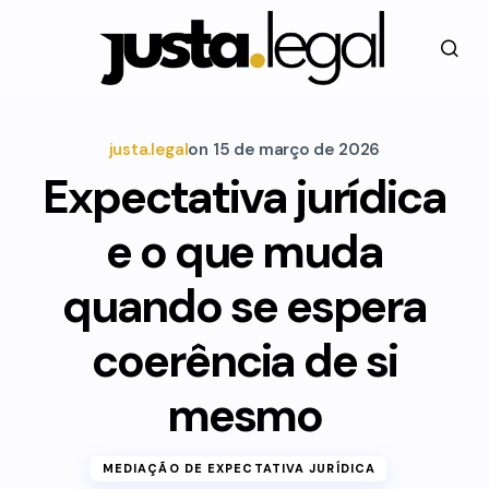
justa.legal
on
15 de março de 2026
Expectativa jurídica
e o que muda
quando se espera
coerência de si
mesmo
MEDIAÇÃO DE EXPECTATIVA JURÍDICA