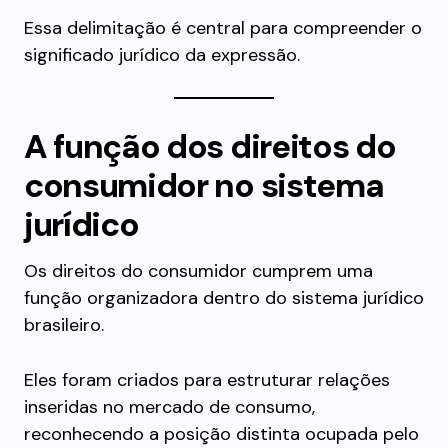
Essa delimitação é central para compreender o
significado jurídico da expressão.
A função dos direitos do
consumidor no sistema
jurídico
Os direitos do consumidor cumprem uma
função organizadora dentro do sistema jurídico
brasileiro.
Eles foram criados para estruturar relações
inseridas no mercado de consumo,
reconhecendo a posição distinta ocupada pelo