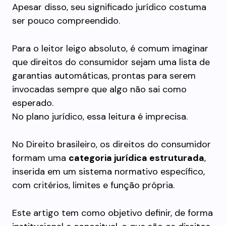
Apesar disso, seu significado jurídico costuma
ser pouco compreendido.
Para o leitor leigo absoluto, é comum imaginar
que direitos do consumidor sejam uma lista de
garantias automáticas, prontas para serem
invocadas sempre que algo não sai como
esperado.
No plano jurídico, essa leitura é imprecisa.
No Direito brasileiro, os direitos do consumidor
formam uma
categoria jurídica estruturada
,
inserida em um sistema normativo específico,
com critérios, limites e função própria.
Este artigo tem como objetivo definir, de forma