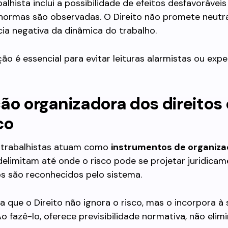
balhista inclui a possibilidade de efeitos desfavoráve
normas são observadas. O Direito não promete neutra
ia negativa da dinâmica do trabalho.
ção é essencial para evitar leituras alarmistas ou exp
ão organizadora dos direitos
co
s trabalhistas atuam como
instrumentos de organiza
 delimitam até onde o risco pode se projetar juridicam
os são reconhecidos pelo sistema.
ica que o Direito não ignora o risco, mas o incorpora à
Ao fazê-lo, oferece previsibilidade normativa, não eli