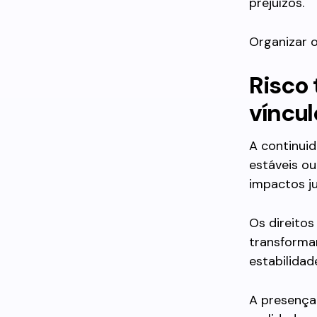
prejuízos.
Organizar o
Risco 
víncul
A continuid
estáveis o
impactos ju
Os direitos
transforma
estabilidade
A presença 