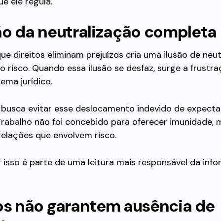
ue ele regula.
ão da neutralização completa
que direitos eliminam prejuízos cria uma ilusão de neu
 risco. Quando essa ilusão se desfaz, surge a frustr
tema jurídico.
 busca evitar esse deslocamento indevido de expecta
Trabalho não foi concebido para oferecer imunidade, 
relações que envolvem risco.
 isso é parte de uma leitura mais responsável da inf
tos não garantem ausência de