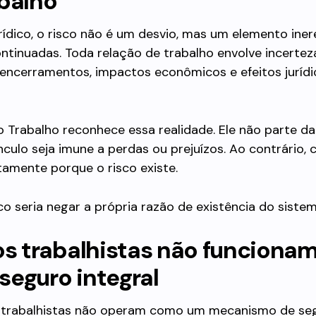
abalho
rídico, o risco não é um desvio, mas um elemento iner
ntinuadas. Toda relação de trabalho envolve incertez
encerramentos, impactos econômicos e efeitos jurídi
o Trabalho reconhece essa realidade. Ele não parte d
nculo seja imune a perdas ou prejuízos. Ao contrário, 
amente porque o risco existe.
co seria negar a própria razão de existência do sistem
os trabalhistas não funciona
seguro integral
s trabalhistas não operam como um mecanismo de se