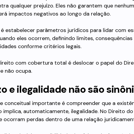
ntra qualquer prejuízo. Eles não garantem que nenhu
erá impactos negativos ao longo da relação.
é estabelecer parâmetros jurídicos para lidar com e
ando eles ocorrem, definindo limites, consequências
idades conforme critérios legais.
ireito com cobertura total é deslocar o papel do Dir
le não ocupa.
zo e ilegalidade não são sinô
te conceitual importante é compreender que a existê
o implica, automaticamente, ilegalidade. No Direito do
e ocorram perdas dentro de uma relação juridicament