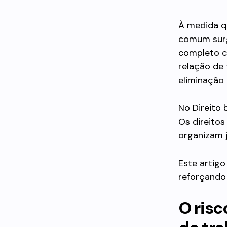
À medida q
comum surg
completo c
relação de 
eliminação
No Direito 
Os direitos
organizam j
Este artigo
reforçando 
O risc