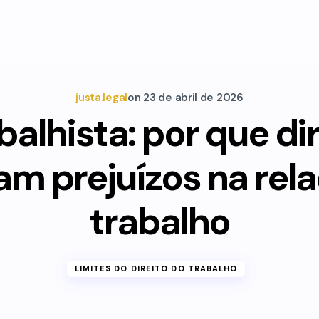
justa.legal
on
23 de abril de 2026
balhista: por que di
am prejuízos na rel
trabalho
LIMITES DO DIREITO DO TRABALHO