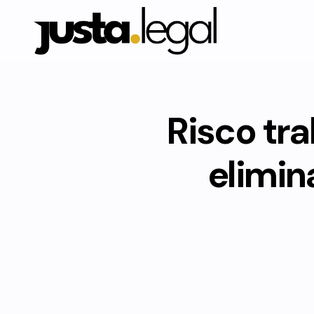
Risco tra
elimin