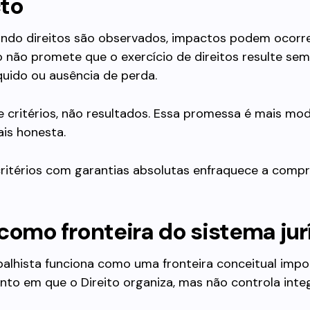
to
do direitos são observados, impactos podem ocorrer
o não promete que o exercício de direitos resulte se
íquido ou ausência de perda.
 critérios, não resultados. Essa promessa é mais mo
s honesta.
critérios com garantias absolutas enfraquece a comp
como fronteira do sistema jur
balhista funciona como uma fronteira conceitual impor
nto em que o Direito organiza, mas não controla inte