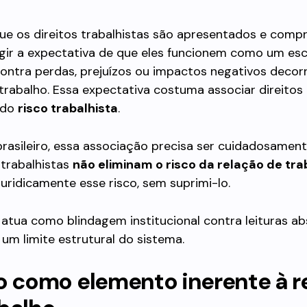
ue os direitos trabalhistas são apresentados e compr
ir a expectativa de que eles funcionem como um es
ontra perdas, prejuízos ou impactos negativos decor
trabalho. Essa expectativa costuma associar direitos
 do
risco trabalhista
.
brasileiro, essa associação precisa ser cuidadosamente
 trabalhistas
não eliminam o risco da relação de tra
uridicamente esse risco, sem suprimi-lo.
 atua como blindagem institucional contra leituras abs
um limite estrutural do sistema.
o como elemento inerente à r