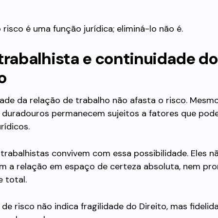
 risco é uma função jurídica; eliminá-lo não é.
trabalhista e continuidade do
o
ade da relação de trabalho não afasta o risco. Mesmo
u duradouros permanecem sujeitos a fatores que pod
rídicos.
 trabalhistas convivem com essa possibilidade. Eles n
m a relação em espaço de certeza absoluta, nem p
 total.
de risco não indica fragilidade do Direito, mas fidelid