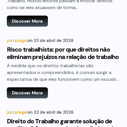
Trabalho, muitos leitores passam a invocar direitos
como se eles atuassem de forma…
Discover More
justa.legal
on
23 de abril de 2026
Risco trabalhista: por que direitos não
eliminam prejuízos na relação de trabalho
À medida que os direitos trabalhistas são
apresentados e compreendidos, é comum surgir a
expectativa de que eles funcionem como um escudo…
Discover More
justa.legal
on
22 de abril de 2026
Direito do Trabalho garante solução de