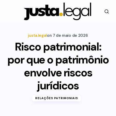
justa.legal
on
7 de maio de 2026
Risco patrimonial:
por que o patrimônio
envolve riscos
jurídicos
RELAÇÕES PATRIMONIAIS