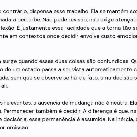
ao contrário, dispensa esse trabalho. Ela se mantém so
ada a perturbe. Não pede revisão, não exige atenção
lexão. É justamente essa facilidade que a torna tão s
nte em contextos onde decidir envolve custo emocio
 surge quando essas duas coisas são confundidas. Q
 de um estado passa a ser vista automaticamente c
ade, sem que se observe se há, de fato, uma decisão 
ali.
 relevantes, a ausência de mudança não é neutra. El
. Permanecer também é decidir. A diferença é que, na
e decisória, essa permanência é assumida. Na inércia, 
or omissão.