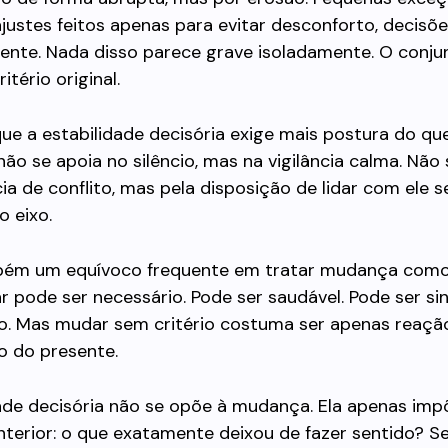
justes feitos apenas para evitar desconforto, decisõ
ente. Nada disso parece grave isoladamente. O conju
ritério original.
que a estabilidade decisória exige mais postura do que 
não se apoia no silêncio, mas na vigilância calma. Não
ia de conflito, mas pela disposição de lidar com ele 
 eixo.
bém um equívoco frequente em tratar mudança como
r pode ser necessário. Pode ser saudável. Pode ser sin
o. Mas mudar sem critério costuma ser apenas reaçã
o do presente.
dade decisória não se opõe à mudança. Ela apenas im
nterior: o que exatamente deixou de fazer sentido? S