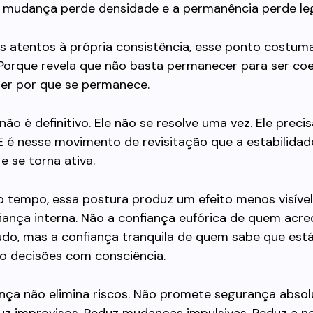
a mudança perde densidade e a permanência perde leg
es atentos à própria consistência, esse ponto costum
Porque revela que não basta permanecer para ser coe
ber por que se permanece.
não é definitivo. Ele não se resolve uma vez. Ele precis
 E é nesse movimento de revisitação que a estabilidad
e se torna ativa.
o tempo, essa postura produz um efeito menos visível
fiança interna. Não a confiança eufórica de quem acre
udo, mas a confiança tranquila de quem sabe que est
o decisões com consciência.
nça não elimina riscos. Não promete segurança absolu