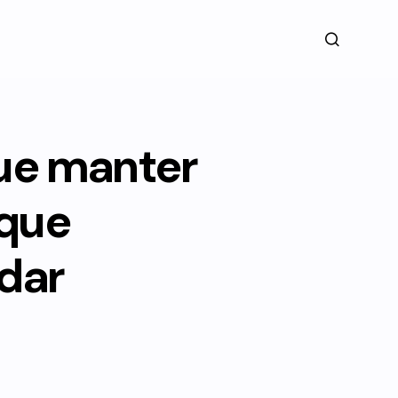
que manter
 que
dar