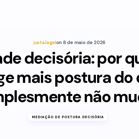
justa.legal
on
8 de maio de 2026
ade decisória: por 
ge mais postura do
mplesmente não mu
MEDIAÇÃO DE POSTURA DECISÓRIA