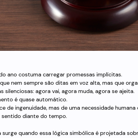
o ano costuma carregar promessas implícitas.
que nem sempre são ditas em voz alta, mas que org
s silenciosas: agora vai, agora muda, agora se ajeita.
ento é quase automático.
sce de ingenuidade, mas de uma necessidade humana 
 sentido diante do tempo.
surge quando essa lógica simbólica é projetada sobre