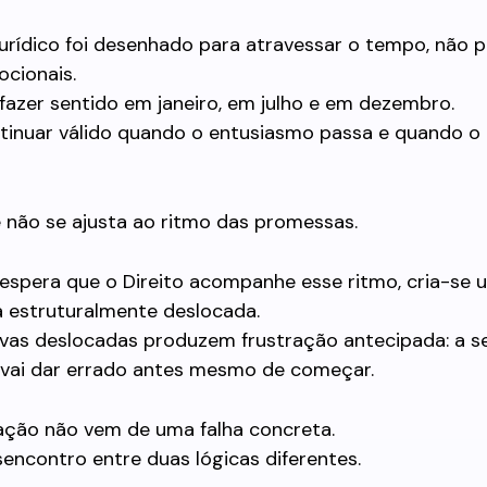
urídico foi desenhado para atravessar o tempo, não p
cionais.
 fazer sentido em janeiro, em julho e em dezembro.
ntinuar válido quando o entusiasmo passa e quando o
le não se ajusta ao ritmo das promessas.
espera que o Direito acompanhe esse ritmo, cria-se 
a estruturalmente deslocada.
ivas deslocadas produzem frustração antecipada: a 
á vai dar errado antes mesmo de começar.
ração não vem de uma falha concreta.
encontro entre duas lógicas diferentes.