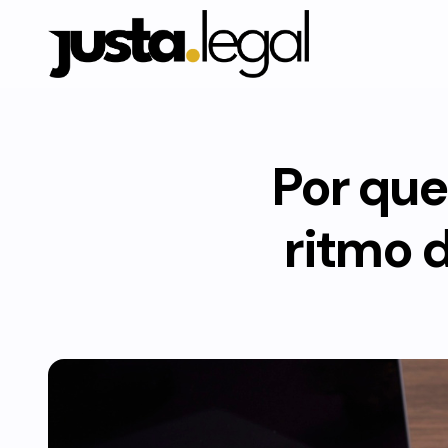
Por que
ritmo 