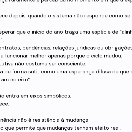
rece depois, quando o sistema não responde como se 
perar que o início do ano traga uma espécie de “ali
”.
tratos, pendências, relações jurídicas ou obrigaçõe
a funcionar melhor apenas porque o ciclo mudou.
tativa não costuma ser consciente.
ltra de forma sutil, como uma esperança difusa de que
ram no eixo”.
ão entra em eixos simbólicos.
ece.
nência não é resistência à mudança.
ão que permite que mudanças tenham efeito real.