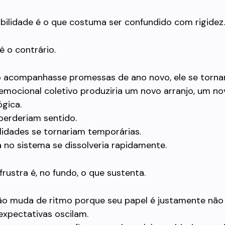
ibilidade é o que costuma ser confundido com rigidez.
é o contrário.
o acompanhasse promessas de ano novo, ele se tornari
emocional coletivo produziria um novo arranjo, um no
gica.
perderiam sentido.
lidades se tornariam temporárias.
 no sistema se dissolveria rapidamente.
frustra é, no fundo, o que sustenta.
não muda de ritmo porque seu papel é justamente nã
expectativas oscilam.