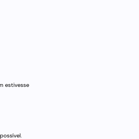
m estivesse
possível.