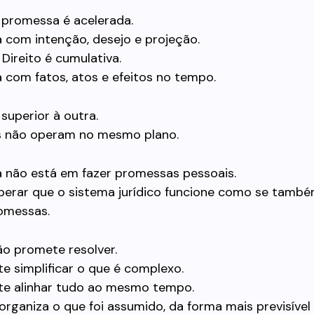
 promessa é acelerada.
a com intenção, desejo e projeção.
 Direito é cumulativa.
a com fatos, atos e efeitos no tempo.
superior à outra.
s não operam no mesmo plano.
 não está em fazer promessas pessoais.
perar que o sistema jurídico funcione como se també
omessas.
ão promete resolver.
e simplificar o que é complexo.
e alinhar tudo ao mesmo tempo.
organiza o que foi assumido, da forma mais previsível 