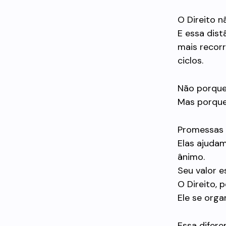
O Direito 
E essa dist
mais recorr
ciclos.
Não porque 
Mas porque
Promessas 
Elas ajudam
ânimo.
Seu valor e
O Direito, 
Ele se orga
Essa difer