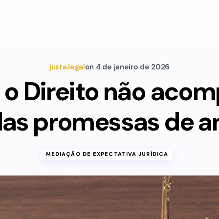
justa.legal
on
4 de janeiro de 2026
 o Direito não aco
das promessas de a
MEDIAÇÃO DE EXPECTATIVA JURÍDICA