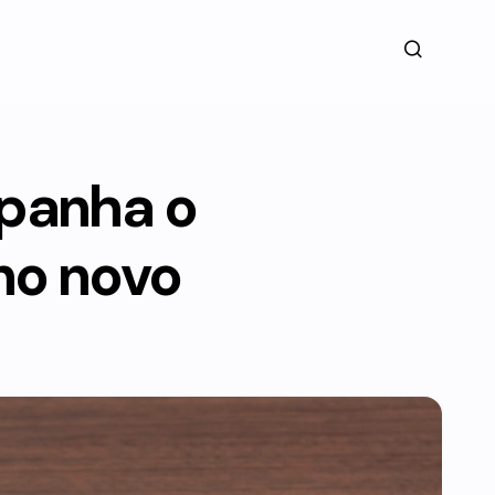
mpanha o
no novo