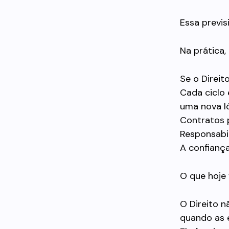
Essa previs
Na prática, 
Se o Direit
Cada ciclo 
uma nova ló
Contratos 
Responsabi
A confiança
O que hoje 
O Direito 
quando as 