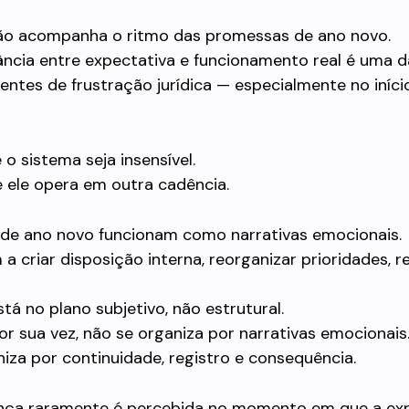
não acompanha o ritmo das promessas de ano novo.
ância entre expectativa e funcionamento real é uma d
entes de frustração jurídica — especialmente no iníci
o sistema seja insensível.
 ele opera em outra cadência.
de ano novo funcionam como narrativas emocionais.
 a criar disposição interna, reorganizar prioridades, r
stá no plano subjetivo, não estrutural.
por sua vez, não se organiza por narrativas emocionais
niza por continuidade, registro e consequência.
ença raramente é percebida no momento em que a ex