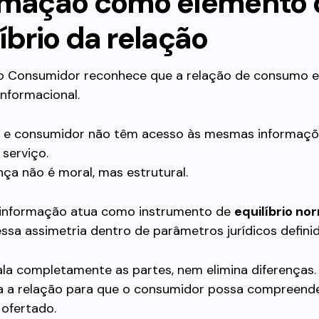
rmação como elemento 
íbrio da relação
do Consumidor reconhece que a relação de consumo e
informacional.
 e consumidor não têm acesso às mesmas informaçõ
serviço.
nça não é moral, mas estrutural.
à informação atua como instrumento de
equilíbrio no
ssa assimetria dentro de parâmetros jurídicos definid
ala completamente as partes, nem elimina diferenças.
za a relação para que o consumidor possa compreend
 ofertado.