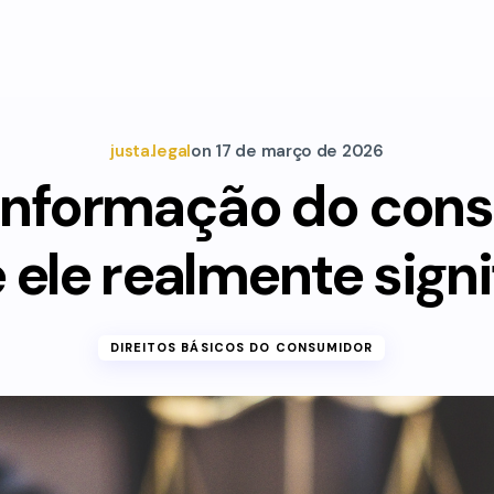
justa.legal
on
17 de março de 2026
 informação do con
 ele realmente signi
DIREITOS BÁSICOS DO CONSUMIDOR