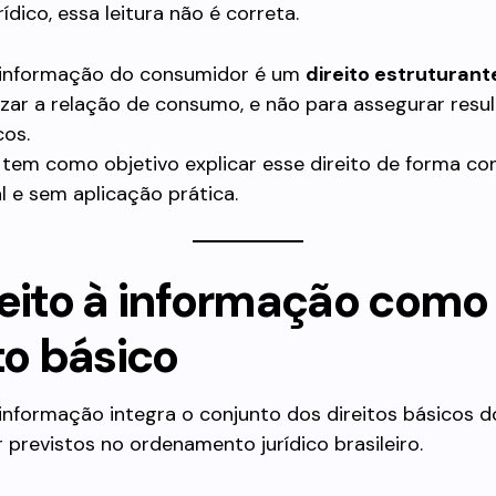
ídico, essa leitura não é correta.
à informação do consumidor é um
direito estruturant
zar a relação de consumo, e não para assegurar resu
cos.
 tem como objetivo explicar esse direito de forma con
al e sem aplicação prática.
reito à informação como
to básico
 informação integra o conjunto dos direitos básicos d
previstos no ordenamento jurídico brasileiro.