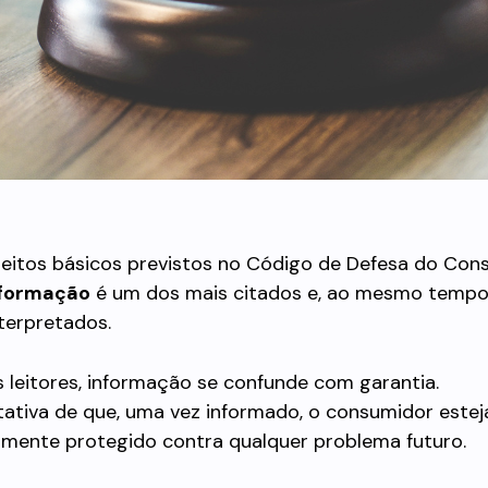
reitos básicos previstos no Código de Defesa do Con
informação
é um dos mais citados e, ao mesmo tempo
terpretados.
 leitores, informação se confunde com garantia.
tativa de que, uma vez informado, o consumidor estej
mente protegido contra qualquer problema futuro.