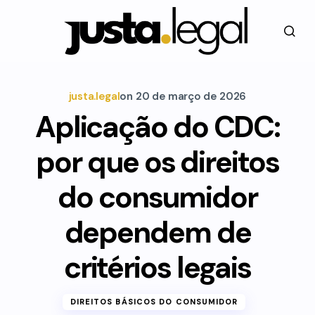
justa.legal
on
20 de março de 2026
Aplicação do CDC:
por que os direitos
do consumidor
dependem de
critérios legais
DIREITOS BÁSICOS DO CONSUMIDOR