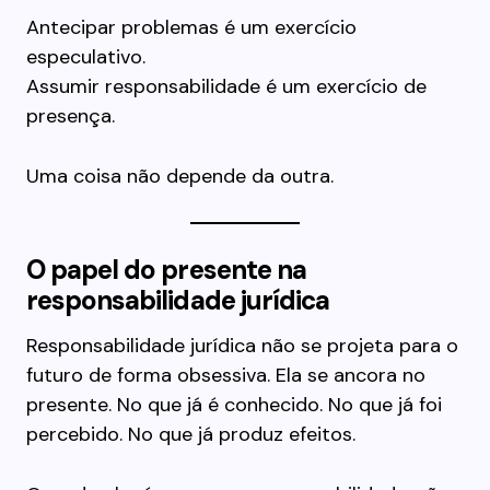
Antecipar problemas é um exercício
especulativo.
Assumir responsabilidade é um exercício de
presença.
Uma coisa não depende da outra.
O papel do presente na
responsabilidade jurídica
Responsabilidade jurídica não se projeta para o
futuro de forma obsessiva. Ela se ancora no
presente. No que já é conhecido. No que já foi
percebido. No que já produz efeitos.