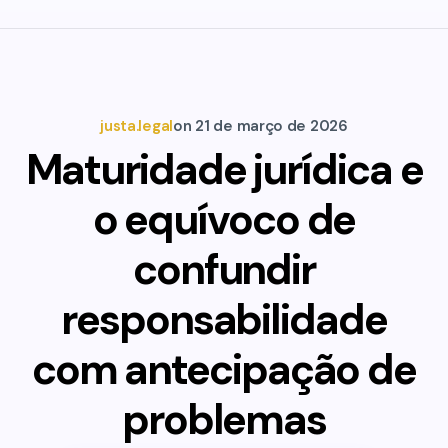
justa.legal
on
21 de março de 2026
Maturidade jurídica e
o equívoco de
confundir
responsabilidade
com antecipação de
problemas