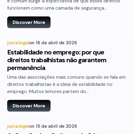
é comum surgir a expectativa de que esses direitos
funcionem como uma camada de segurança…
Discover More
justa.legal
on
16 de abril de 2026
Estabilidade no emprego: por que
direitos trabalhistas não garantem
permanência
Uma das associações mais comuns quando se fala em
direitos trabalhistas é a ideia de estabilidade no
emprego. Muitos leitores partem do…
Discover More
justa.legal
on
15 de abril de 2026