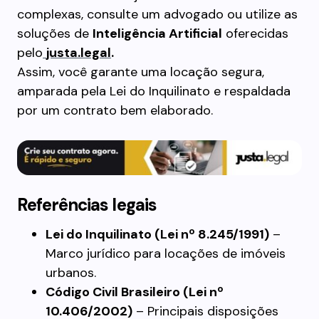
complexas, consulte um advogado ou utilize as
soluções de
Inteligência Artificial
oferecidas
pelo
justa.legal
.
Assim, você garante uma locação segura,
amparada pela Lei do Inquilinato e respaldada
por um contrato bem elaborado.
Referências legais
Lei do Inquilinato (Lei nº 8.245/1991)
–
Marco jurídico para locações de imóveis
urbanos.
Código Civil Brasileiro (Lei nº
10.406/2002)
– Principais disposições