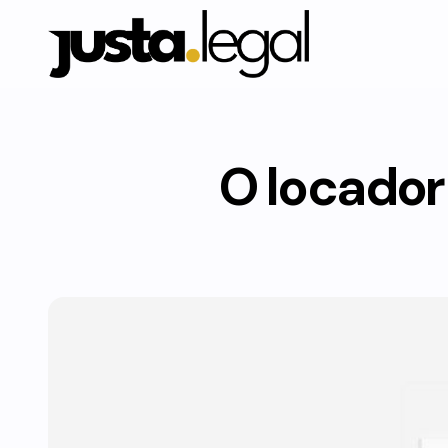
O locador