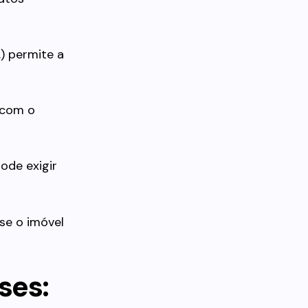
) permite a
 com o
ode exigir
se o imóvel
ses: