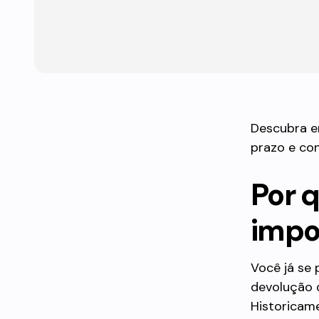
Descubra em
prazo e con
Por q
impo
Você já se
devolução 
Historicame