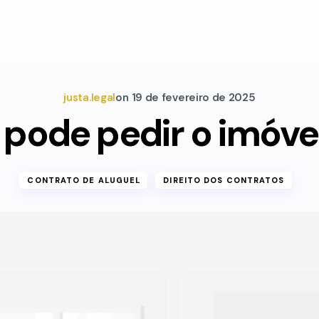
justa.legal
on
19 de fevereiro de 2025
 pode pedir o imóvel
CONTRATO DE ALUGUEL
DIREITO DOS CONTRATOS