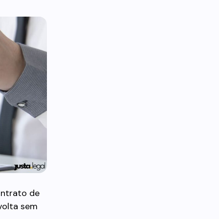
ontrato de
volta sem