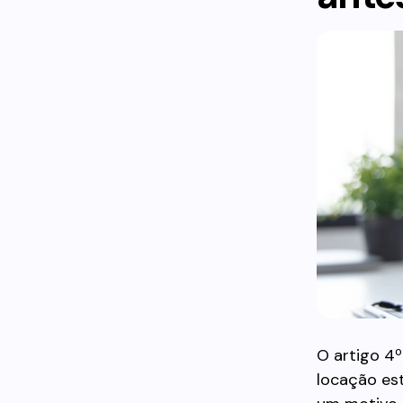
O artigo 4º
locação est