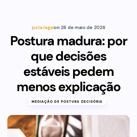
justa.legal
on
28 de maio de 2026
Postura madura: por
que decisões
estáveis pedem
menos explicação
MEDIAÇÃO DE POSTURA DECISÓRIA