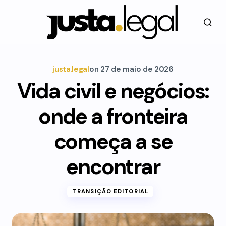
justa.legal
on
27 de maio de 2026
Vida civil e negócios:
onde a fronteira
começa a se
encontrar
TRANSIÇÃO EDITORIAL