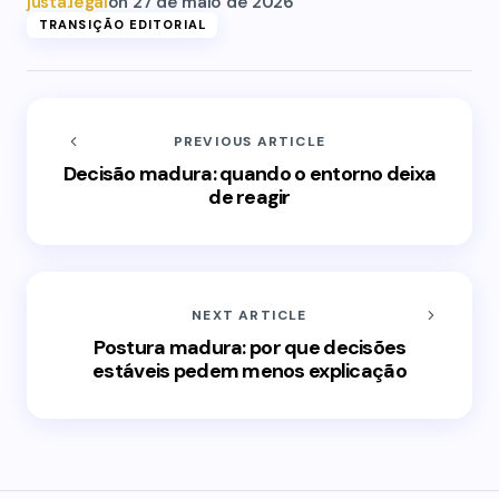
justa.legal
on
27 de maio de 2026
TRANSIÇÃO EDITORIAL
PREVIOUS ARTICLE
Decisão madura: quando o entorno deixa
de reagir
NEXT ARTICLE
Postura madura: por que decisões
estáveis pedem menos explicação