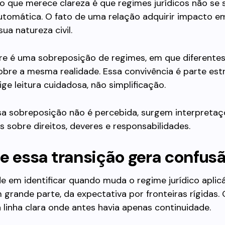
o que merece clareza é que regimes jurídicos não se
utomática. O fato de uma relação adquirir impacto em
ua natureza civil.
re é uma sobreposição de regimes, em que diferente
bre a mesma realidade. Essa convivência é parte est
xige leitura cuidadosa, não simplificação.
a sobreposição não é percebida, surgem interpretaç
 sobre direitos, deveres e responsabilidades.
e essa transição gera confus
de em identificar quando muda o regime jurídico aplic
 grande parte, da expectativa por fronteiras rígidas. O
linha clara onde antes havia apenas continuidade.