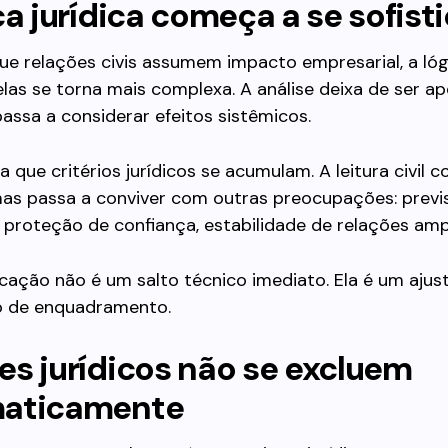
ca jurídica começa a se sofist
e relações civis assumem impacto empresarial, a lógi
elas se torna mais complexa. A análise deixa de ser a
 passa a considerar efeitos sistêmicos.
ca que critérios jurídicos se acumulam. A leitura civil c
as passa a conviver com outras preocupações: previs
proteção de confiança, estabilidade de relações amp
icação não é um salto técnico imediato. Ela é um ajus
o de enquadramento.
s jurídicos não se excluem
aticamente