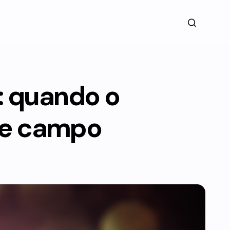
: quando o
de campo