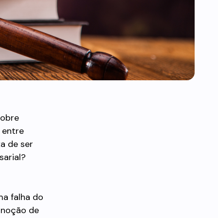
sobre
 entre
a de ser
sarial?
ma falha do
a noção de