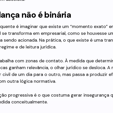
ança não é binária
equente é imaginar que existe um “momento exato” 
vil se transforma em empresarial, como se houvesse u
ara sendo acionada. Na prática, o que existe é uma tra
egime e de leitura jurídica.
trabalha com zonas de contato. À medida que determ
icas ganham relevância, o olhar jurídico se desloca. A
r civil de um dia para o outro, mas passa a produzir e
om outra lógica normativa.
ição progressiva é o que costuma gerar insegurança 
dida conceitualmente.