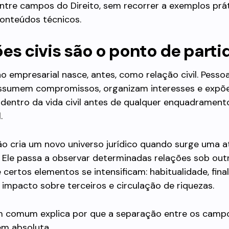
ntre campos do Direito, sem recorrer a exemplos prá
conteúdos técnicos.
es civis são o ponto de parti
o empresarial nasce, antes, como relação civil. Pesso
assumem compromissos, organizam interesses e exp
 dentro da vida civil antes de qualquer enquadrament
.
ão cria um novo universo jurídico quando surge uma a
Ele passa a observar determinadas relações sob outra
certos elementos se intensificam: habitualidade, fina
impacto sobre terceiros e circulação de riquezas.
m comum explica por que a separação entre os camp
em absoluta.