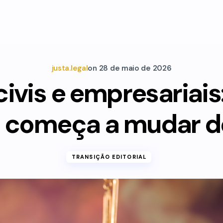
justa.legal
on
28 de maio de 2026
civis e empresariais
 começa a mudar 
TRANSIÇÃO EDITORIAL