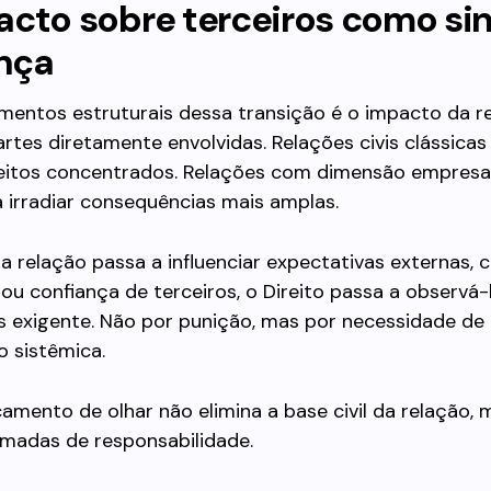
cto sobre terceiros como sin
nça
mentos estruturais dessa transição é o impacto da r
rtes diretamente envolvidas. Relações civis clássica
feitos concentrados. Relações com dimensão empresar
irradiar consequências mais amplas.
relação passa a influenciar expectativas externas, c
u confiança de terceiros, o Direito passa a observá
s exigente. Não por punição, mas por necessidade de
 sistêmica.
amento de olhar não elimina a base civil da relação, 
amadas de responsabilidade.