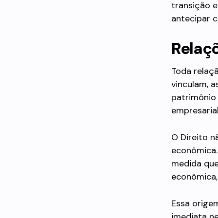
transição e
antecipar 
Relaçõ
Toda relaçã
vinculam, 
patrimônio
empresarial
O Direito n
econômica. 
medida que 
econômica, 
Essa orige
imediata n