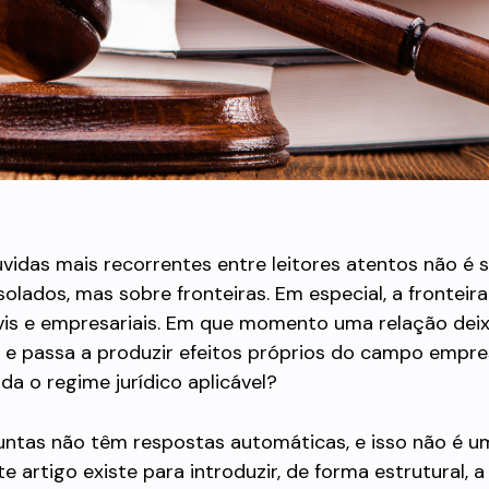
idas mais recorrentes entre leitores atentos não é 
solados, mas sobre fronteiras. Em especial, a fronteira
ivis e empresariais. Em que momento uma relação deix
l e passa a produzir efeitos próprios do campo empre
a o regime jurídico aplicável?
untas não têm respostas automáticas, e isso não é u
te artigo existe para introduzir, de forma estrutural, 