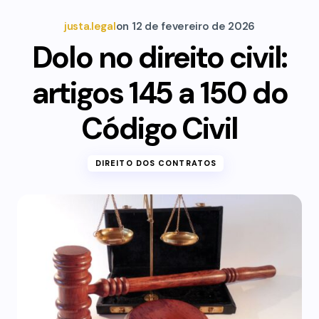
justa.legal
on
12 de fevereiro de 2026
Dolo no direito civil:
artigos 145 a 150 do
Código Civil
DIREITO DOS CONTRATOS