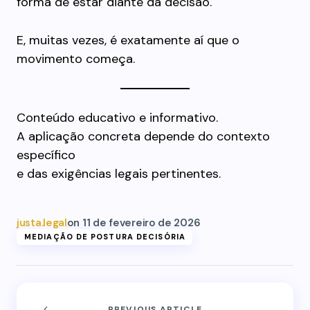
forma de estar diante da decisão.
E, muitas vezes, é exatamente aí que o
movimento começa.
Conteúdo educativo e informativo.
A aplicação concreta depende do contexto
específico
e das exigências legais pertinentes.
justa.legal
on
11 de fevereiro de 2026
MEDIAÇÃO DE POSTURA DECISÓRIA
PREVIOUS ARTICLE