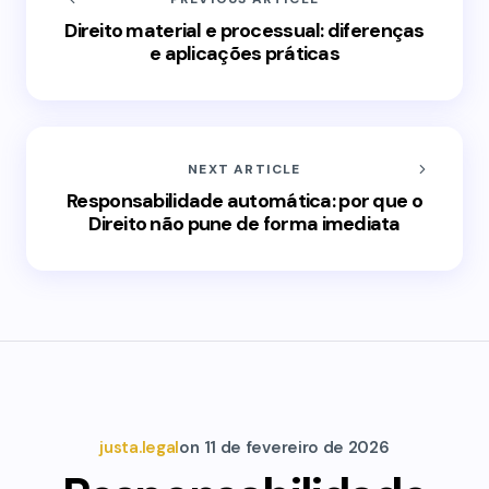
Direito material e processual: diferenças
e aplicações práticas
NEXT ARTICLE
Responsabilidade automática: por que o
Direito não pune de forma imediata
justa.legal
on
11 de fevereiro de 2026