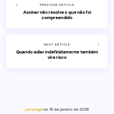
PREVIOUS ARTICLE
Assinar não resolve o que não foi
compreendido
NEXT ARTICLE
Quando adiar indefinidamente também
vira risco
justa.legal
on
18 de janeiro de 2026