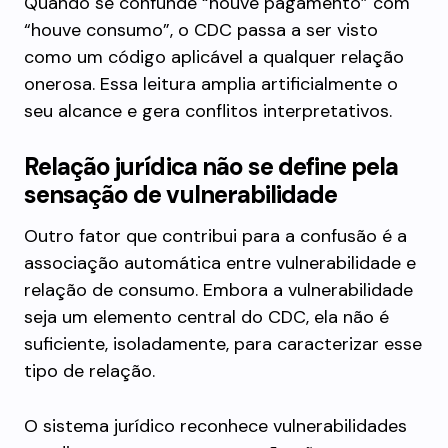
Quando se confunde “houve pagamento” com
“houve consumo”, o CDC passa a ser visto
como um código aplicável a qualquer relação
onerosa. Essa leitura amplia artificialmente o
seu alcance e gera conflitos interpretativos.
Relação jurídica não se define pela
sensação de vulnerabilidade
Outro fator que contribui para a confusão é a
associação automática entre vulnerabilidade e
relação de consumo. Embora a vulnerabilidade
seja um elemento central do CDC, ela não é
suficiente, isoladamente, para caracterizar esse
tipo de relação.
O sistema jurídico reconhece vulnerabilidades