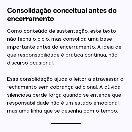
Consolidação conceitual antes do
encerramento
Como conteúdo de sustentação, este texto
não fecha o ciclo, mas consolida uma base
importante antes do encerramento. A ideia de
que responsabilidade é prática contínua, não
discurso ocasional.
Essa consolidação ajuda o leitor a atravessar o
fechamento sem cobrança adicional. A dúvida
silenciosa perde força quando se entende que
responsabilidade não é um estado emocional,
mas uma linha que se desenha com o tempo.