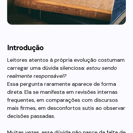
Introdução
Leitores atentos à própria evolução costumam
carregar uma dúvida silenciosa:
estou sendo
realmente responsável?
Essa pergunta raramente aparece de forma
direta. Ela se manifesta em revisões internas
frequentes, em comparações com discursos
mais firmes, em desconfortos sutis ao observar
decisões passadas.
Muitas vezes, essa dúvida não nasce da falta de