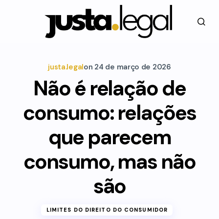
justa.legal
on
24 de março de 2026
Não é relação de
consumo: relações
que parecem
consumo, mas não
são
LIMITES DO DIREITO DO CONSUMIDOR