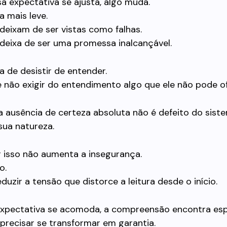
 expectativa se ajusta, algo muda.
ca mais leve.
deixam de ser vistas como falhas.
 deixa de ser uma promessa inalcançável.
a de desistir de entender.
 não exigir do entendimento algo que ele não pode of
 a ausência de certeza absoluta não é defeito do sist
sua natureza.
 isso não aumenta a insegurança.
o.
uzir a tensão que distorce a leitura desde o início.
xpectativa se acomoda, a compreensão encontra es
 precisar se transformar em garantia.