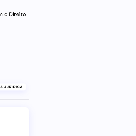
m o Direito
A JURÍDICA