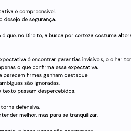
ativa é compreensível.
o desejo de segurança.
é que, no Direito, a busca por certeza costuma alter
pectativa é encontrar garantias invisíveis, o olhar te
apenas o que confirma essa expectativa.
e parecem firmes ganham destaque.
ambíguas são ignoradas.
do texto passam despercebidos.
 torna defensiva.
tender melhor, mas para se tranquilizar.