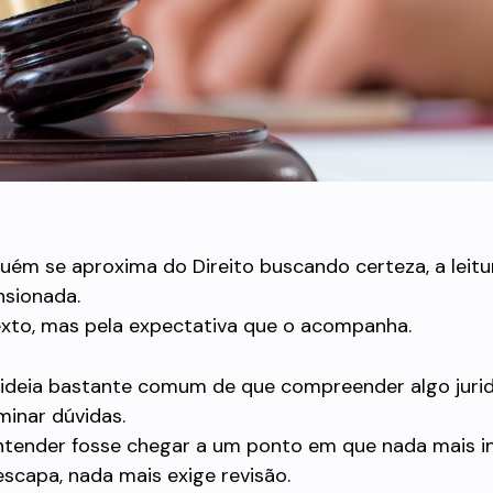
ém se aproxima do Direito buscando certeza, a leitur
sionada.
exto, mas pela expectativa que o acompanha.
 ideia bastante comum de que compreender algo juri
iminar dúvidas.
tender fosse chegar a um ponto em que nada mais 
scapa, nada mais exige revisão.