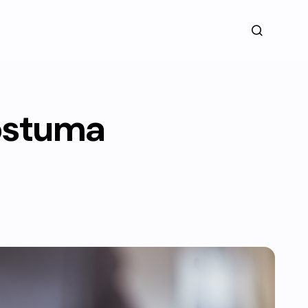
costuma