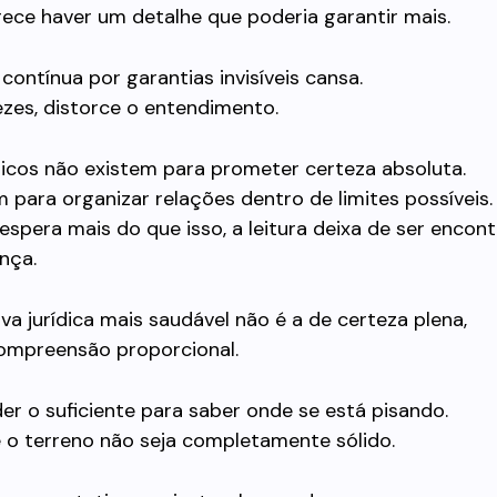
ece haver um detalhe que poderia garantir mais.
contínua por garantias invisíveis cansa.
ezes, distorce o entendimento.
dicos não existem para prometer certeza absoluta.
m para organizar relações dentro de limites possíveis.
spera mais do que isso, a leitura deixa de ser encon
nça.
va jurídica mais saudável não é a de certeza plena,
ompreensão proporcional.
r o suficiente para saber onde se está pisando.
o terreno não seja completamente sólido.