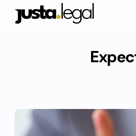
Expect