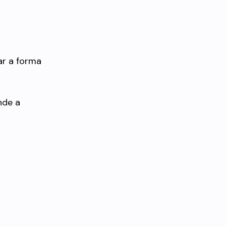
ar a forma
nde a