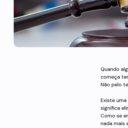
Quando algu
começa ten
Não pelo t
Existe uma
significa el
Como se en
nada mais e