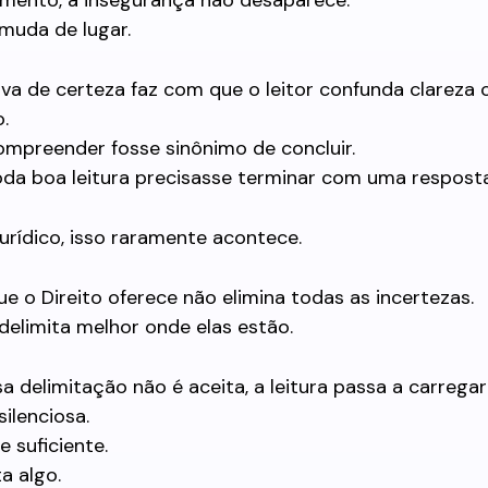
mento, a insegurança não desaparece.
muda de lugar.
va de certeza faz com que o leitor confunda clareza
.
mpreender fosse sinônimo de concluir.
a boa leitura precisasse terminar com uma resposta 
rídico, isso raramente acontece.
ue o Direito oferece não elimina todas as incertezas.
delimita melhor onde elas estão.
 delimitação não é aceita, a leitura passa a carrega
silenciosa.
 suficiente.
a algo.