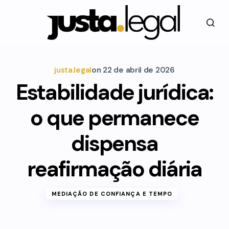
justa.legal
on
22 de abril de 2026
Estabilidade jurídica:
o que permanece
dispensa
reafirmação diária
MEDIAÇÃO DE CONFIANÇA E TEMPO