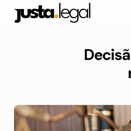
Decisã