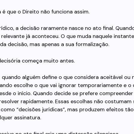
é que o Direito não funciona assim.
rídico, a decisão raramente nasce no ato final. Quando
 relevante já aconteceu. O que muda naquele instante
da decisão, mas apenas a sua formalização.
decisória começa muito antes.
 quando alguém define o que considera aceitável ou
ando escolhe o que vai ignorar temporariamente e o 
esde o início. Quando decide se prefere compreender
resolver rapidamente. Essas escolhas não costumam 
como “decisões jurídicas”, mas produzem efeitos tão
quer assinatura.