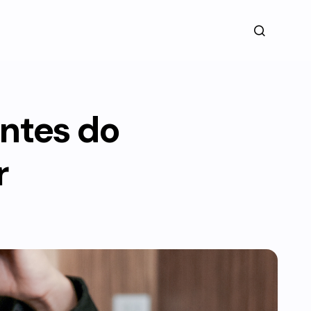
ntes do
r