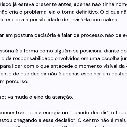
risco já estava presente antes, apenas não tinha nom
não cria o problema; ela o torna definitivo. O clique n
ele encerra a possibilidade de revisá-la com calma.
alar em postura decisória é falar de processo, não de e
cisória é a forma como alguém se posiciona diante d
e da responsabilidade envolvidos em uma escolha jurí
para lidar com o que antecede o momento visível da 
ento de que decidir não é apenas escolher um desfe
um percurso.
ectiva muda o eixo da atenção.
oncentrar toda a energia no “quando decidir”, o foco
estou chegando a essa decisão”. O centro não é mais