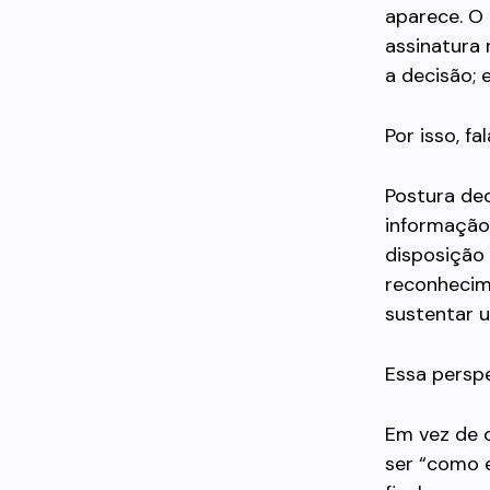
aparece. O 
assinatura 
a decisão; 
Por isso, f
Postura de
informação 
disposição 
reconhecim
sustentar 
Essa persp
Em vez de c
ser “como 