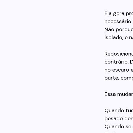
Ela gera pr
necessário
Não porque
isolado, e
Reposiciona
contrário. 
no escuro e
parte, com
Essa mudan
Quando tud
pesado dem
Quando se 