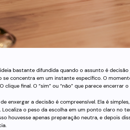
ideia bastante difundida quando o assunto é decisão j
o se concentra em um instante específico. O moment
 O clique final. O “sim” ou “não” que parece encerrar o
de enxergar a decisão é compreensível. Ela é simples, 
l. Localiza o peso da escolha em um ponto claro no 
sso houvesse apenas preparação neutra, e depois dis
ia.