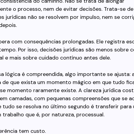
a consistência do caminho. Não se trata de alongar
ente o processo, nem de evitar decisões. Trata-se d
s jurídicas não se resolvem por impulso, nem se corr
depois.
pera com consequências prolongadas. Ele registra esc
tempo. Por isso, decisões jurídicas são menos sobre
nal e mais sobre cuidado contínuo antes dele.
 lógica é compreendida, algo importante se ajusta: 
a de que exista um momento mágico em que tudo fica
se momento raramente existe. A clareza jurídica cos
 em camadas, com pequenas compreensões que se a
 tudo se resolva no último segundo é transferir para
 trabalho que é, por natureza, processual.
erência tem custo.