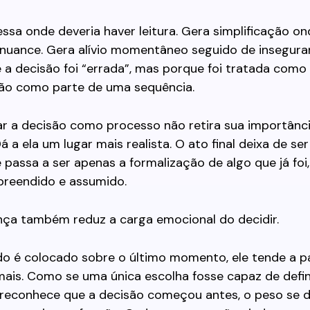
essa onde deveria haver leitura. Gera simplificação on
 nuance. Gera alívio momentâneo seguido de inseguran
 a decisão foi “errada”, mas porque foi tratada com
 não como parte de uma sequência.
r a decisão como processo não retira sua importânci
Dá a ela um lugar mais realista. O ato final deixa de se
 passa a ser apenas a formalização de algo que já fo
preendido e assumido.
ça também reduz a carga emocional do decidir.
o é colocado sobre o último momento, ele tende a p
ais. Como se uma única escolha fosse capaz de defini
reconhece que a decisão começou antes, o peso se dis