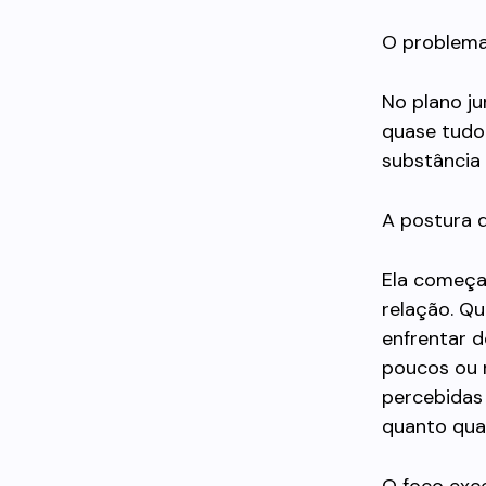
O problema 
No plano ju
quase tudo
substância 
A postura 
Ela começa
relação. Qu
enfrentar d
poucos ou 
percebidas 
quanto qual