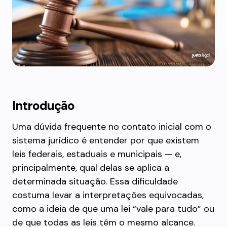
Introdução
Uma dúvida frequente no contato inicial com o
sistema jurídico é entender por que existem
leis federais, estaduais e municipais — e,
principalmente, qual delas se aplica a
determinada situação. Essa dificuldade
costuma levar a interpretações equivocadas,
como a ideia de que uma lei “vale para tudo” ou
de que todas as leis têm o mesmo alcance.