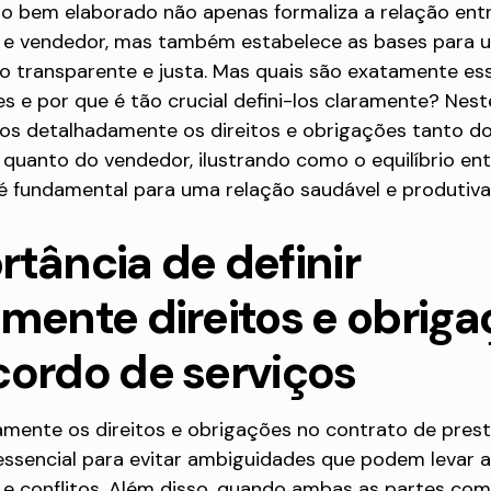
o bem elaborado não apenas formaliza a relação ent
e vendedor, mas também estabelece as bases para 
 transparente e justa. Mas quais são exatamente ess
s e por que é tão crucial defini-los claramente? Neste
os detalhadamente os direitos e obrigações tanto d
quanto do vendedor, ilustrando como o equilíbrio ent
é fundamental para uma relação saudável e produtiva
rtância de definir
amente direitos e obrig
cordo de serviços
ramente os direitos e obrigações no contrato de pres
essencial para evitar ambiguidades que podem levar 
 e conflitos. Além disso, quando ambas as partes c