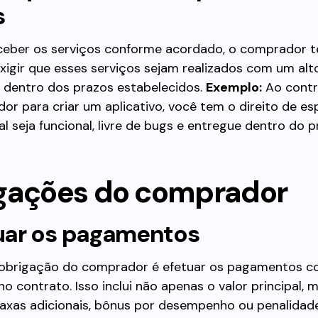
s
ceber os serviços conforme acordado, o comprador 
exigir que esses serviços sejam realizados com um al
e dentro dos prazos estabelecidos.
Exemplo:
Ao contr
or para criar um aplicativo, você tem o direito de es
al seja funcional, livre de bugs e entregue dentro do 
gações do comprador
tuar os pagamentos
l obrigação do comprador é efetuar os pagamentos 
no contrato. Isso inclui não apenas o valor principal
taxas adicionais, bônus por desempenho ou penalidad