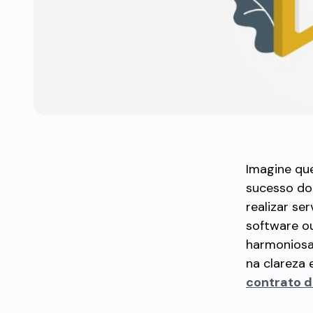
Imagine que
sucesso do
realizar se
software ou
harmoniosa,
na clareza 
contrato d