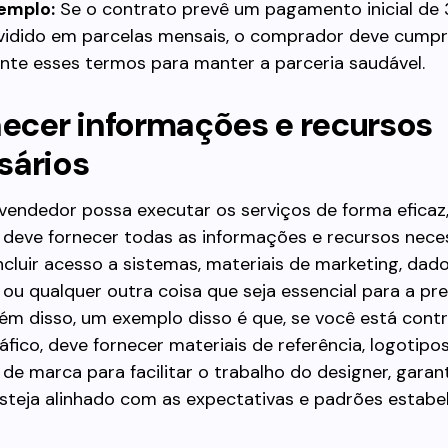
emplo:
Se o contrato prevê um pagamento inicial de
ividido em parcelas mensais, o comprador deve cumpr
nte esses termos para manter a parceria saudável.
necer informações e recursos
sários
vendedor possa executar os serviços de forma eficaz,
deve fornecer todas as informações e recursos neces
ncluir acesso a sistemas, materiais de marketing, dad
 ou qualquer outra coisa que seja essencial para a p
lém disso, um exemplo disso é que, se você está con
áfico, deve fornecer materiais de referência, logotipo
s de marca para facilitar o trabalho do designer, gara
steja alinhado com as expectativas e padrões estabel