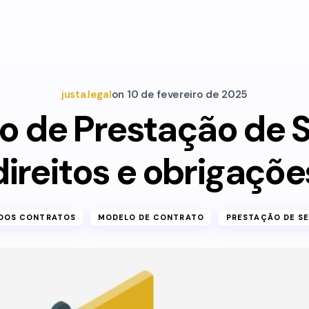
justa.legal
on
10 de fevereiro de 2025
o de Prestação de S
direitos e obrigaçõe
 DOS CONTRATOS
MODELO DE CONTRATO
PRESTAÇÃO DE S