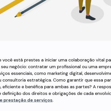
 você está prestes a iniciar uma colaboração vital pa
 seu negócio: contratar um profissional ou uma empr
rviços essenciais, como marketing digital, desenvolvi
 consultoria estratégica. Como garantir que essa par
 eficiente e benéfica para ambas as partes? A respos
e definição dos direitos e obrigações de cada envolvi
e prestação de serviços
.