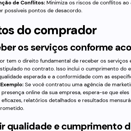
ção de Conflitos:
Minimiza os riscos de conflitos ao
er possíveis pontos de desacordo.
itos do comprador
eber os serviços conforme ac
r tem o direito fundamental de receber os serviços
stipulado no contrato. Isso inclui o cumprimento do 
 qualidade esperada e a conformidade com as especif
.
Exemplo:
Se você contratou uma agência de marketi
 presença online da sua empresa, espera-se que ele
 eficazes, relatórios detalhados e resultados mensurá
rometido.
gir qualidade e cumprimento 