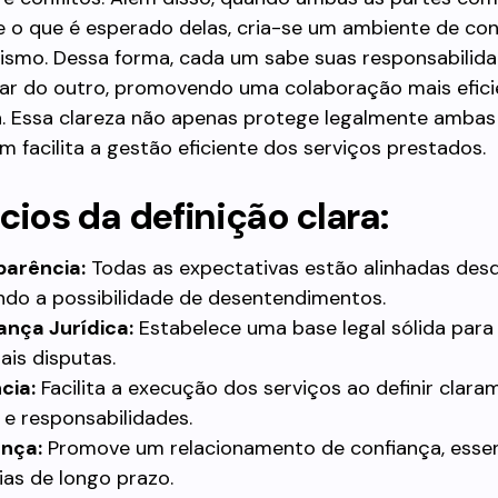
 o que é esperado delas, cria-se um ambiente de con
lismo. Dessa forma, cada um sabe suas responsabilid
ar do outro, promovendo uma colaboração mais efici
. Essa clareza não apenas protege legalmente ambas 
facilita a gestão eficiente dos serviços prestados.
cios da definição clara:
parência:
Todas as expectativas estão alinhadas desde
ndo a possibilidade de desentendimentos.
nça Jurídica:
Estabelece uma base legal sólida para 
ais disputas.
cia:
Facilita a execução dos serviços ao definir clara
 e responsabilidades.
ança:
Promove um relacionamento de confiança, essen
ias de longo prazo.