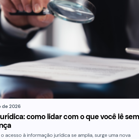
o de 2026
urídica: como lidar com o que você lê se
ança
o acesso à informação jurídica se amplia, surge uma nova