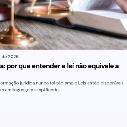
o de 2026
a: por que entender a lei não equivale a
ormação jurídica nunca foi tão amplo.Leis estão disponíveis
lam em linguagem simplificada,…