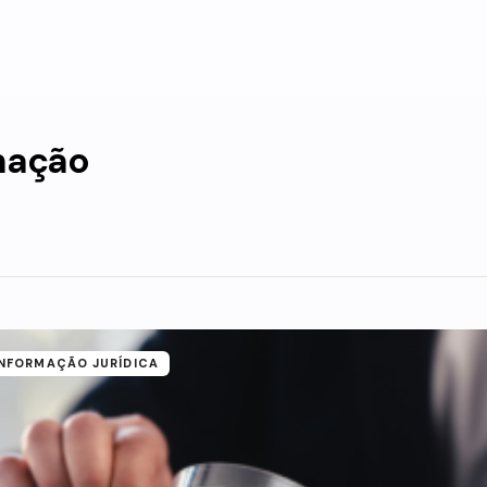
mação
INFORMAÇÃO JURÍDICA