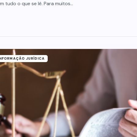
om tudo o que se lê. Para muitos…
INFORMAÇÃO JURÍDICA