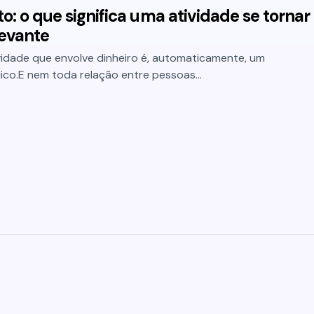
to: o que significa uma atividade se tornar
levante
idade que envolve dinheiro é, automaticamente, um
ídico.E nem toda relação entre pessoas…