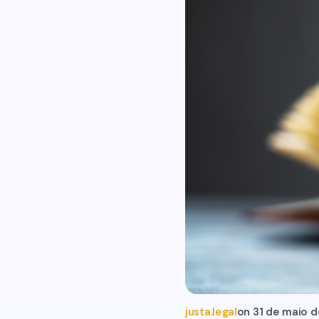
justa.legal
on
31 de maio 