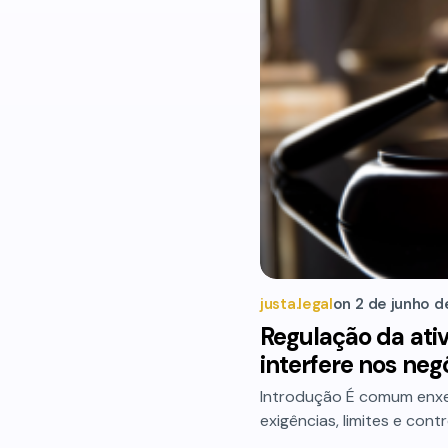
justa.legal
on
2 de junho 
Regulação da ativ
interfere nos neg
Introdução É comum enxe
exigências, limites e co