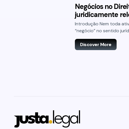
Negócios no Direi
juridicamente re
Introdução Nem toda ativ
“negócio” no sentido jur
Discover More