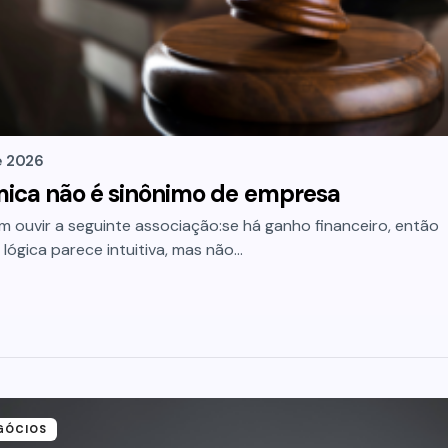
e 2026
ica não é sinônimo de empresa
 ouvir a seguinte associação:se há ganho financeiro, então
lógica parece intuitiva, mas não…
GÓCIOS