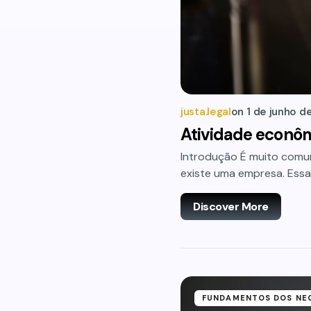
justa.legal
on
1 de junho d
Atividade econôm
Introdução É muito comum
existe uma empresa. Essa 
Discover More
FUNDAMENTOS DOS NE