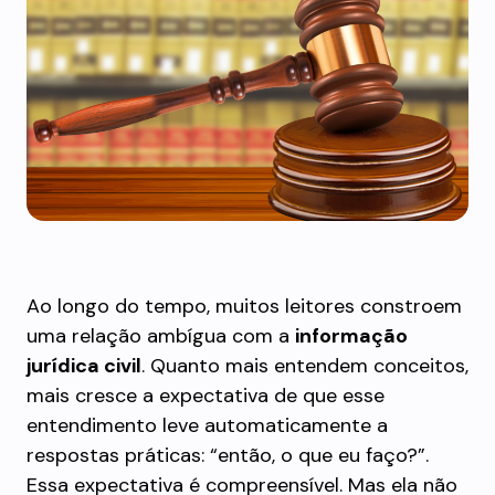
Ao longo do tempo, muitos leitores constroem
uma relação ambígua com a
informação
jurídica civil
. Quanto mais entendem conceitos,
mais cresce a expectativa de que esse
entendimento leve automaticamente a
respostas práticas: “então, o que eu faço?”.
Essa expectativa é compreensível. Mas ela não