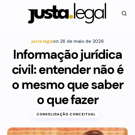
justa.legal
on
26 de maio de 2026
Informação jurídica
civil: entender não é
o mesmo que saber
o que fazer
CONSOLIDAÇÃO CONCEITUAL