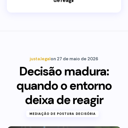
de reagir
justa.legal
on
27 de maio de 2026
Decisão madura:
quando o entorno
deixa de reagir
MEDIAÇÃO DE POSTURA DECISÓRIA