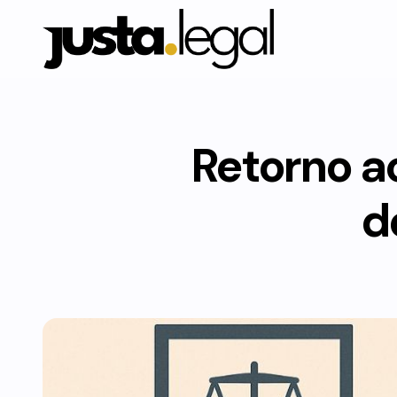
Retorno ao
d