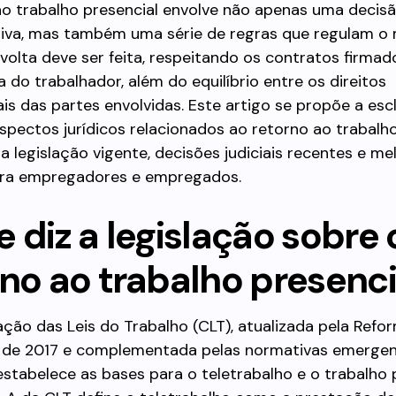
ao trabalho presencial envolve não apenas uma decis
tiva, mas também uma série de regras que regulam o
olta deve ser feita, respeitando os contratos firmad
 do trabalhador, além do equilíbrio entre os direitos
s das partes envolvidas. Este artigo se propõe a esc
aspectos jurídicos relacionados ao retorno ao trabalho
 legislação vigente, decisões judiciais recentes e me
ara empregadores e empregados.
 diz a legislação sobre 
rno ao trabalho presenci
ção das Leis do Trabalho (CLT), atualizada pela Refo
a de 2017 e complementada pelas normativas emergen
stabelece as bases para o teletrabalho e o trabalho p