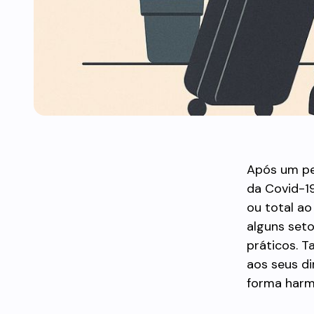
Após um pe
da Covid-19
ou total ao
alguns seto
práticos. 
aos seus di
forma harm