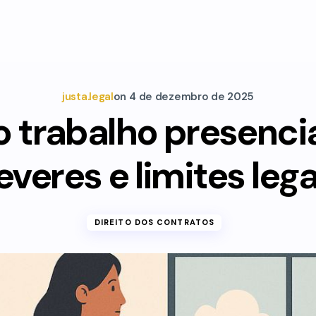
justa.legal
on
4 de dezembro de 2025
 trabalho presencial
everes e limites lega
DIREITO DOS CONTRATOS