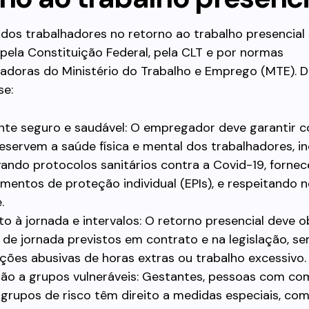
 dos trabalhadores no retorno ao trabalho presencial
pela Constituição Federal, pela CLT e por normas
adoras do Ministério do Trabalho e Emprego (MTE). De
e:
te seguro e saudável: O empregador deve garantir 
eservem a saúde física e mental dos trabalhadores, in
ando protocolos sanitários contra a Covid-19, forne
mentos de proteção individual (EPIs), e respeitando 
.
to à jornada e intervalos: O retorno presencial deve o
s de jornada previstos em contrato e na legislação, s
ções abusivas de horas extras ou trabalho excessivo.
ão a grupos vulneráveis: Gestantes, pessoas com c
grupos de risco têm direito a medidas especiais, co