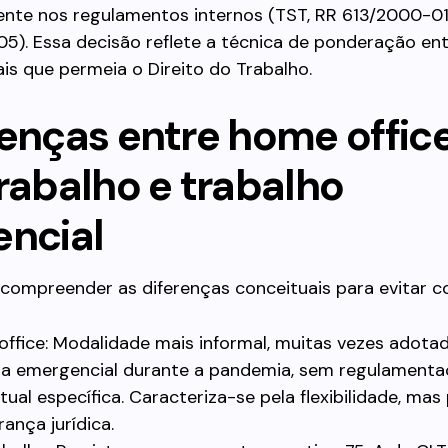
nte nos regulamentos internos (TST, RR 613/2000-0
05). Essa decisão reflete a técnica de ponderação ent
s que permeia o Direito do Trabalho.
renças entre home office
rabalho e trabalho
encial
 compreender as diferenças conceituais para evitar co
ffice: Modalidade mais informal, muitas vezes adota
a emergencial durante a pandemia, sem regulament
tual específica. Caracteriza-se pela flexibilidade, ma
rança jurídica.