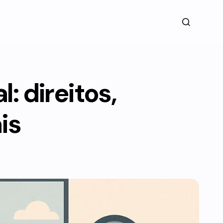
: direitos,
is