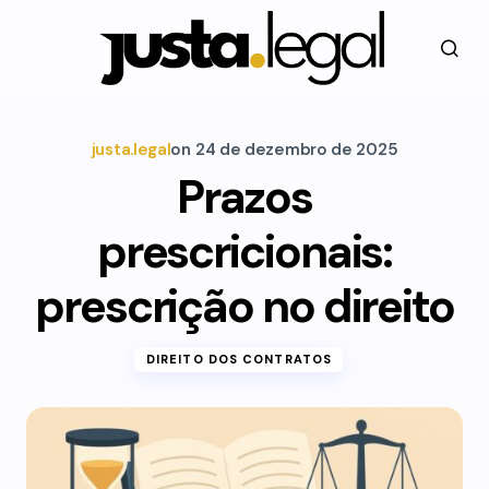
justa.legal
on
24 de dezembro de 2025
Prazos
prescricionais:
prescrição no direito
DIREITO DOS CONTRATOS