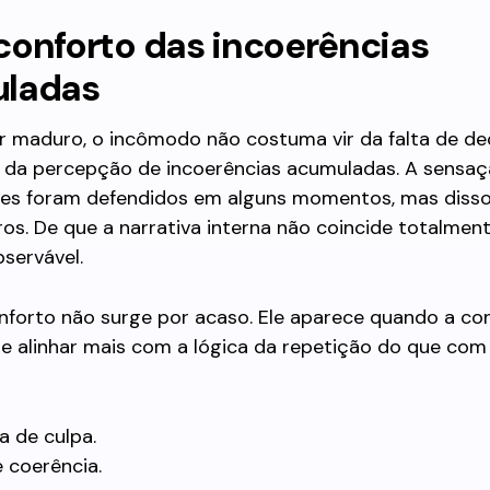
conforto das incoerências
ladas
or maduro, o incômodo não costuma vir da falta de de
s da percepção de incoerências acumuladas. A sensa
ites foram defendidos em alguns momentos, mas diss
os. De que a narrativa interna não coincide totalmen
bservável.
nforto não surge por acaso. Ele aparece quando a co
 alinhar mais com a lógica da repetição do que com 
a de culpa.
 coerência.