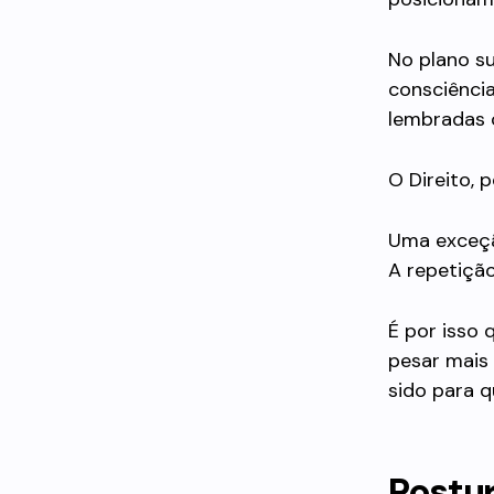
No plano su
consciência
lembradas 
O Direito, 
Uma exceçã
A repetição
É por isso 
pesar mais 
sido para q
Postur