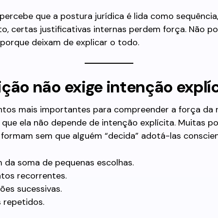
ercebe que a postura jurídica é lida como sequência
, certas justificativas internas perdem força. Não p
 porque deixam de explicar o todo.
ção não exige intenção explíc
tos mais importantes para compreender a força da 
que ela não depende de intenção explícita. Muitas p
se formam sem que alguém “decida” adotá-las conscie
m da soma de pequenas escolhas.
tos recorrentes.
ões sucessivas.
s repetidos.