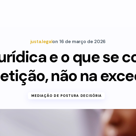
justa.legal
on
16 de março de 2026
urídica e o que se c
etição, não na exc
MEDIAÇÃO DE POSTURA DECISÓRIA