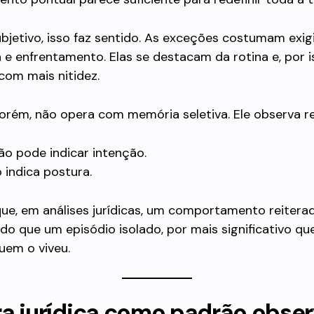
bjetivo, isso faz sentido. As exceções costumam exigi
 e enfrentamento. Elas se destacam da rotina e, por i
com mais nitidez.
porém, não opera com memória seletiva. Ele observa r
o pode indicar intenção.
 indica postura.
que, em análises jurídicas, um comportamento reitera
do que um episódio isolado, por mais significativo qu
uem o viveu.
a jurídica como padrão obser