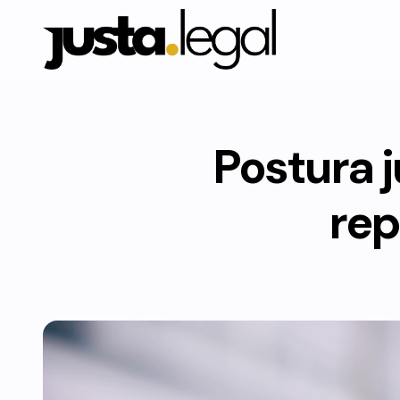
Postura j
rep