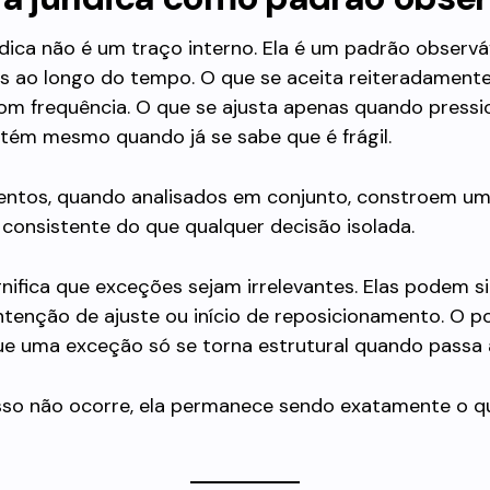
ídica não é um traço interno. Ela é um padrão observáv
s ao longo do tempo. O que se aceita reiteradamente
om frequência. O que se ajusta apenas quando pressi
tém mesmo quando já se sabe que é frágil.
entos, quando analisados em conjunto, constroem 
consistente do que qualquer decisão isolada.
gnifica que exceções sejam irrelevantes. Elas podem si
ntenção de ajuste ou início de reposicionamento. O p
ue uma exceção só se torna estrutural quando passa a
sso não ocorre, ela permanece sendo exatamente o q