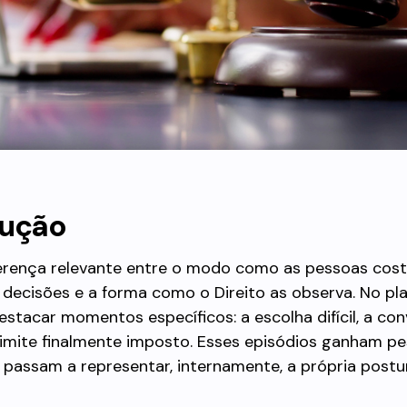
dução
erença relevante entre o modo como as pessoas co
 decisões e a forma como o Direito as observa. No pl
tacar momentos específicos: a escolha difícil, a con
 limite finalmente imposto. Esses episódios ganham p
 passam a representar, internamente, a própria postu