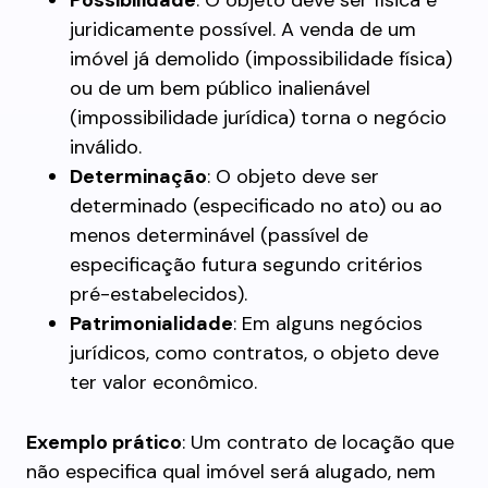
Possibilidade
: O objeto deve ser física e
juridicamente possível. A venda de um
imóvel já demolido (impossibilidade física)
ou de um bem público inalienável
(impossibilidade jurídica) torna o negócio
inválido.
Determinação
: O objeto deve ser
determinado (especificado no ato) ou ao
menos determinável (passível de
especificação futura segundo critérios
pré-estabelecidos).
Patrimonialidade
: Em alguns negócios
jurídicos, como contratos, o objeto deve
ter valor econômico.
Exemplo prático
: Um contrato de locação que
não especifica qual imóvel será alugado, nem