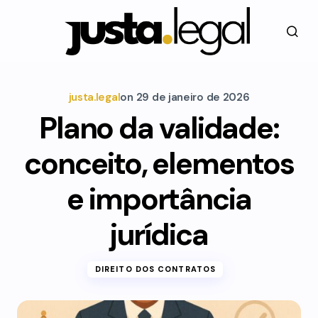
justa.legal
on
29 de janeiro de 2026
Plano da validade:
conceito, elementos
e importância
jurídica
DIREITO DOS CONTRATOS