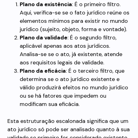
Plano da existência
: É o primeiro filtro.
Aqui, verifica-se se o fato jurídico reúne os
elementos mínimos para existir no mundo
jurídico (sujeito, objeto, forma e vontade).
Plano da validade
: É o segundo filtro,
aplicável apenas aos atos jurídicos.
Analisa-se se o ato, já existente, atende
aos requisitos legais de validade.
Plano da eficácia
: É o terceiro filtro, que
determina se o ato jurídico existente e
válido produzirá efeitos no mundo jurídico
ou se há fatores que impedem ou
modificam sua eficácia.
Esta estruturação escalonada significa que um
ato jurídico só pode ser analisado quanto à sua
validade se primeiro for considerado existente.