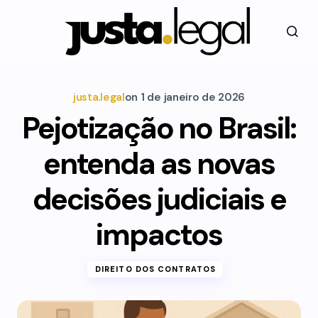
justa.legal
on
1 de janeiro de 2026
Pejotização no Brasil:
entenda as novas
decisões judiciais e
impactos
DIREITO DOS CONTRATOS