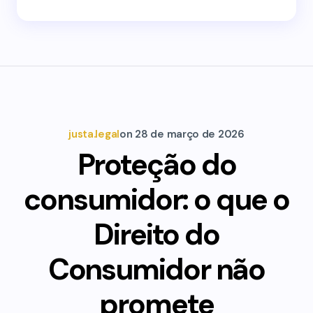
justa.legal
on
28 de março de 2026
Proteção do
consumidor: o que o
Direito do
Consumidor não
promete