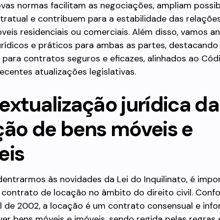
vas normas facilitam as negociações, ampliam possib
tratual e contribuem para a estabilidade das relações 
veis residenciais ou comerciais. Além disso, vamos an
rídicos e práticos para ambas as partes, destacando
 para contratos seguros e eficazes, alinhados ao Códi
ecentes atualizações legislativas.
extualização jurídica da
ção de bens móveis e
eis
entrarmos às novidades da Lei do Inquilinato, é impo
o contrato de locação no âmbito do direito civil. Conf
l de 2002, a locação é um contrato consensual e info
er bens móveis e imóveis, sendo regida pelas regras 