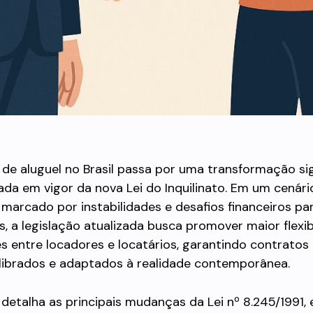
e aluguel no Brasil passa por uma transformação sig
da em vigor da nova Lei do Inquilinato. Em um cenári
arcado por instabilidades e desafios financeiros par
, a legislação atualizada busca promover maior flexib
 entre locadores e locatários, garantindo contratos
ilibrados e adaptados à realidade contemporânea.
 detalha as principais mudanças da Lei nº 8.245/1991,