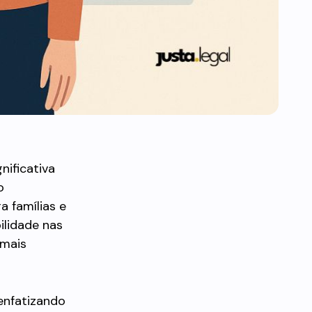
nificativa
o
a famílias e
ilidade nas
 mais
 enfatizando