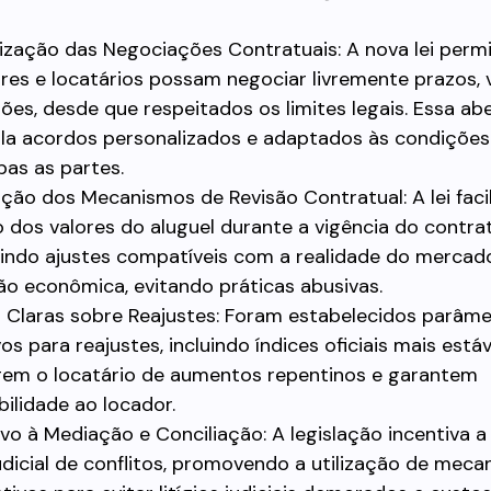
ilização das Negociações Contratuais: A nova lei perm
res e locatários possam negociar livremente prazos, 
ões, desde que respeitados os limites legais. Essa ab
la acordos personalizados e adaptados às condições 
as as partes.
ção dos Mecanismos de Revisão Contratual: A lei facil
o dos valores do aluguel durante a vigência do contra
indo ajustes compatíveis com a realidade do mercad
ão econômica, evitando práticas abusivas.
 Claras sobre Reajustes: Foram estabelecidos parâm
os para reajustes, incluindo índices oficiais mais estáv
em o locatário de aumentos repentinos e garantem
bilidade ao locador.
ivo à Mediação e Conciliação: A legislação incentiva a
udicial de conflitos, promovendo a utilização de mec