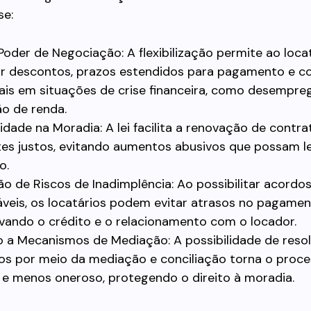
e:
Poder de Negociação: A flexibilização permite ao loca
ar descontos, prazos estendidos para pagamento e c
ais em situações de crise financeira, como desempre
o de renda.
lidade na Moradia: A lei facilita a renovação de contr
tes justos, evitando aumentos abusivos que possam l
o.
o de Riscos de Inadimplência: Ao possibilitar acordo
veis, os locatários podem evitar atrasos no pagamen
vando o crédito e o relacionamento com o locador.
 a Mecanismos de Mediação: A possibilidade de resol
tos por meio da mediação e conciliação torna o proc
 e menos oneroso, protegendo o direito à moradia.