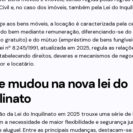
ivil e, no caso dos imóveis, também pela Lei do Inquil
ge aos bens móveis, a locação é caracterizada pela c
 do bem mediante remuneração, diferenciando-se d
 gratuito) e do mútuo (empréstimo de bens fungíveis
Lei nº 8.245/1991, atualizada em 2025, regula as relaçõ
stabelecendo direitos, deveres e mecanismos de nego
or e locatário.
e mudou na nova lei do
linato
ão da Lei do Inquilinato em 2025 trouxe uma série de
m a necessidade de maior flexibilidade e segurança ju
 aluguel. Entre as principais mudanças, destacam-se: