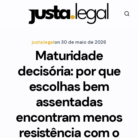
justa.legal
on
30 de maio de 2026
Maturidade
decisória: por que
escolhas bem
assentadas
encontram menos
resistência com o