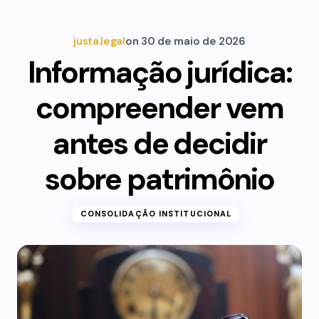
justa.legal
on
30 de maio de 2026
Informação jurídica:
compreender vem
antes de decidir
sobre patrimônio
CONSOLIDAÇÃO INSTITUCIONAL