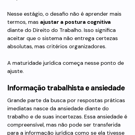
Nesse estágio, o desafio não é aprender mais
termos, mas
ajustar a postura cognitiva
diante do Direito do Trabalho. Isso significa
aceitar que o sistema não entrega certezas
absolutas, mas critérios organizadores.
A maturidade jurídica começa nesse ponto de
ajuste.
Informação trabalhista e ansiedade
Grande parte da busca por respostas práticas
imediatas nasce da ansiedade diante do
trabalho e de suas incertezas. Essa ansiedade é
compreensível, mas não pode ser transferida
para a informação jurídica como se ela tivesse