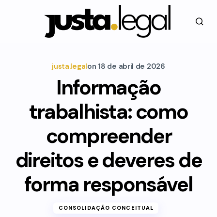
justa.legal
on
18 de abril de 2026
Informação
trabalhista: como
compreender
direitos e deveres de
forma responsável
CONSOLIDAÇÃO CONCEITUAL