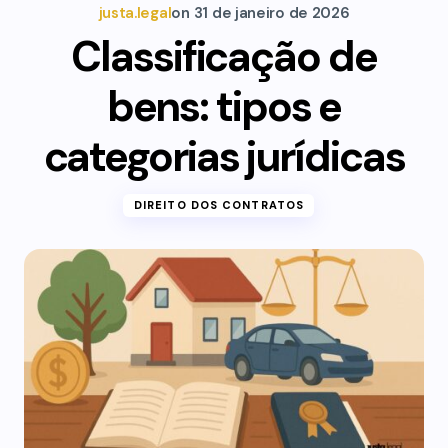
justa.legal
on
31 de janeiro de 2026
Classificação de
bens: tipos e
categorias jurídicas
DIREITO DOS CONTRATOS