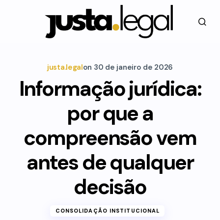
justa.legal
on
30 de janeiro de 2026
Informação jurídica:
por que a
compreensão vem
antes de qualquer
decisão
CONSOLIDAÇÃO INSTITUCIONAL